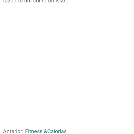
fazendo um compromisso .
Anterior:
Fitness &Calorias