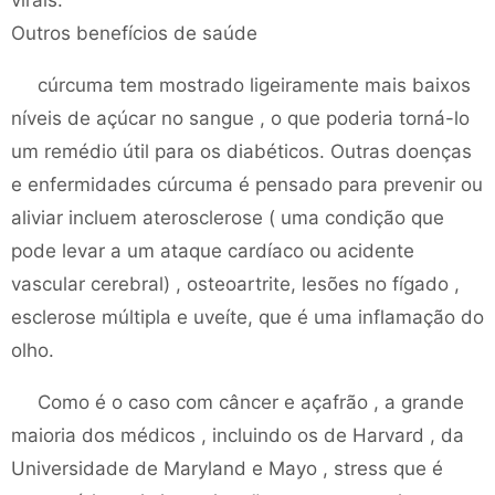
virais.
Outros benefícios de saúde
cúrcuma tem mostrado ligeiramente mais baixos
níveis de açúcar no sangue , o que poderia torná-lo
um remédio útil para os diabéticos. Outras doenças
e enfermidades cúrcuma é pensado para prevenir ou
aliviar incluem aterosclerose ( uma condição que
pode levar a um ataque cardíaco ou acidente
vascular cerebral) , osteoartrite, lesões no fígado ,
esclerose múltipla e uveíte, que é uma inflamação do
olho.
Como é o caso com câncer e açafrão , a grande
maioria dos médicos , incluindo os de Harvard , da
Universidade de Maryland e Mayo , stress que é