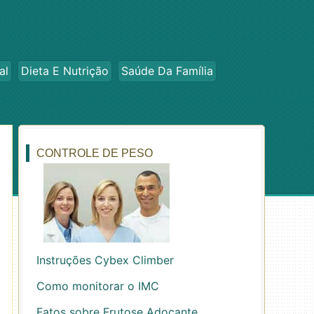
al
Dieta E Nutrição
Saúde Da Família
CONTROLE DE PESO
Instruções Cybex Climber
Como monitorar o IMC
Fatos sobre Frutose Adoçante