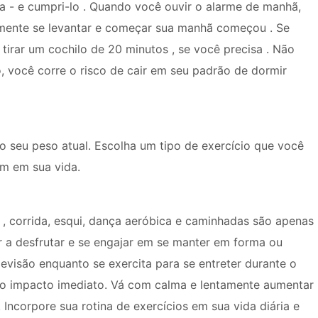
na - e cumpri-lo . Quando você ouvir o alarme de manhã,
mente se levantar e começar sua manhã começou . Se
, tirar um cochilo de 20 minutos , se você precisa . Não
o, você corre o risco de cair em seu padrão de dormir
 seu peso atual. Escolha um tipo de exercício que você
m em sua vida.
o , corrida, esqui, dança aeróbica e caminhadas são apenas
 a desfrutar e se engajar em se manter em forma ou
evisão enquanto se exercita para se entreter durante o
lto impacto imediato. Vá com calma e lentamente aumentar
 Incorpore sua rotina de exercícios em sua vida diária e