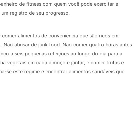
anheiro de fitness com quem você pode exercitar e
 um registro de seu progresso.
de comer alimentos de conveniência que são ricos em
​​. Não abusar de junk food. Não comer quatro horas antes
nco a seis pequenas refeições ao longo do dia para a
nha vegetais em cada almoço e jantar, e comer frutas e
a-se este regime e encontrar alimentos saudáveis ​​que