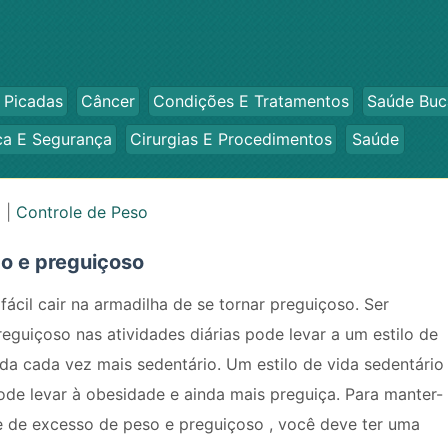
 Picadas
Câncer
Condições E Tratamentos
Saúde Buc
ca E Segurança
Cirurgias E Procedimentos
Saúde
o
|
Controle de Peso
do e preguiçoso
 fácil cair na armadilha de se tornar preguiçoso. Ser
reguiçoso nas atividades diárias pode levar a um estilo de
ida cada vez mais sedentário. Um estilo de vida sedentário
ode levar à obesidade e ainda mais preguiça. Para manter-
e de excesso de peso e preguiçoso , você deve ter uma