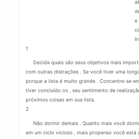
a
d
e
c
I
1
Decida quais são seus objetivos mais import
com outras distrações . Se você tiver uma longa
porque a lista é muito grande . Concentre-se 
tiver concluído os , seu sentimento de realização
próximos coisas em sua lista.
2
Não dormir demais . Quanto mais você dorme,
em um ciclo vicioso , mais propenso você está 