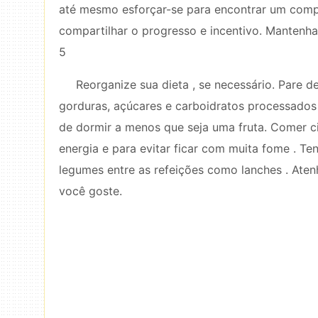
até mesmo esforçar-se para encontrar um comp
compartilhar o progresso e incentivo. Mantenha
5
Reorganize sua dieta , se necessário. Pare 
gorduras, açúcares e carboidratos processados 
de dormir a menos que seja uma fruta. Comer ci
energia e para evitar ficar com muita fome . Te
legumes entre as refeições como lanches . Atenh
você goste.