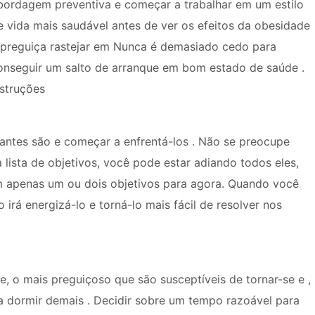
bordagem preventiva e começar a trabalhar em um estilo
e vida mais saudável antes de ver os efeitos da obesidade
 preguiça rastejar em Nunca é demasiado cedo para
onseguir um salto de arranque em bom estado de saúde .
nstruções
antes são e começar a enfrentá-los . Não se preocupe
 lista de objetivos, você pode estar adiando todos eles,
em apenas um ou dois objetivos para agora. Quando você
 irá energizá-lo e torná-lo mais fácil de resolver nos
 o mais preguiçoso que são susceptíveis de tornar-se e ,
a dormir demais . Decidir sobre um tempo razoável para