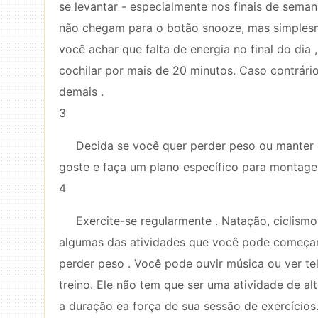
se levantar - especialmente nos finais de sema
não chegam para o botão snooze, mas simples
você achar que falta de energia no final do dia 
cochilar por mais de 20 minutos. Caso contrári
demais .
3
Decida se você quer perder peso ou manter o
goste e faça um plano específico para montage
4
Exercite-se regularmente . Natação, ciclism
algumas das atividades que você pode começar
perder peso . Você pode ouvir música ou ver tel
treino. Ele não tem que ser uma atividade de a
a duração ea força de sua sessão de exercícios.