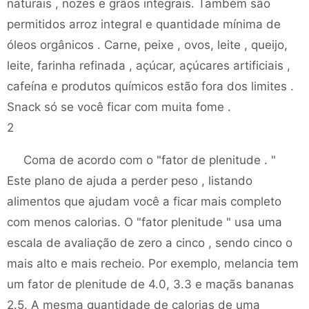
naturais , nozes e grãos integrais. Também são
permitidos arroz integral e quantidade mínima de
óleos orgânicos . Carne, peixe , ovos, leite , queijo,
leite, farinha refinada , açúcar, açúcares artificiais ,
cafeína e produtos químicos estão fora dos limites .
Snack só se você ficar com muita fome .
2
Coma de acordo com o "fator de plenitude . "
Este plano de ajuda a perder peso , listando
alimentos que ajudam você a ficar mais completo
com menos calorias. O "fator plenitude " usa uma
escala de avaliação de zero a cinco , sendo cinco o
mais alto e mais recheio. Por exemplo, melancia tem
um fator de plenitude de 4.0, 3.3 e maçãs bananas
2.5. A mesma quantidade de calorias de uma