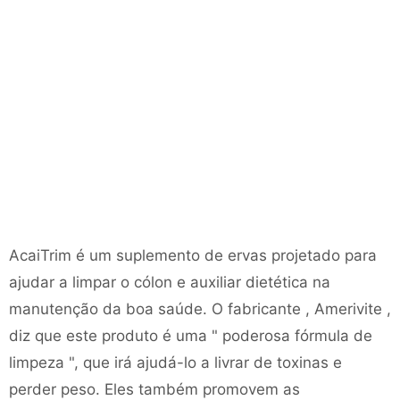
AcaiTrim é um suplemento de ervas projetado para
ajudar a limpar o cólon e auxiliar dietética na
manutenção da boa saúde. O fabricante , Amerivite ,
diz que este produto é uma " poderosa fórmula de
limpeza ", que irá ajudá-lo a livrar de toxinas e
perder peso. Eles também promovem as