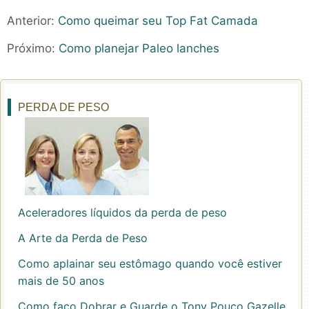
Anterior:
Como queimar seu Top Fat Camada
Próximo:
Como planejar Paleo lanches
PERDA DE PESO
Aceleradores líquidos da perda de peso
A Arte da Perda de Peso
Como aplainar seu estômago quando você estiver
mais de 50 anos
Como faço Dobrar e Guarde o Tony Pouco Gazelle