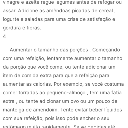
vinagre e azeite regue legumes antes de refogar ou
assar. Adicione as amêndoas picadas de cereal ,
iogurte e saladas para uma crise de satisfação e
gordura e fibras.
4
Aumentar o tamanho das porções . Começando
com uma refeição, lentamente aumentar o tamanho
da porção que você come, ou tente adicionar um
item de comida extra para que a refeição para
aumentar as calorias. Por exemplo, se você costuma
comer torradas ao pequeno-almoço , tem uma fatia
extra , ou tente adicionar um ovo ou um pouco de
manteiga de amendoim. Tente evitar beber líquidos
com sua refeição, pois isso pode encher o seu
estômago muito rapidamente. Salve bebidas até