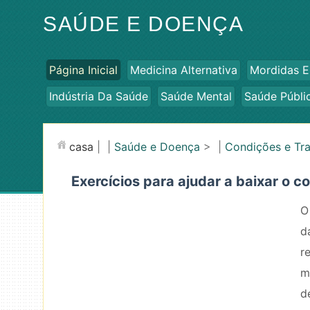
SAÚDE E DOENÇA
Página Inicial
Medicina Alternativa
Mordidas E
Indústria Da Saúde
Saúde Mental
Saúde Públi
casa
| |
Saúde e Doença
> |
Condições e Tr
Exercícios para ajudar a baixar o co
O
d
r
m
d