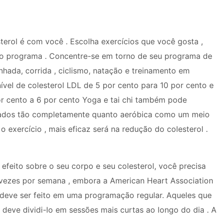
terol é com você . Escolha exercícios que você gosta ,
 o programa . Concentre-se em torno de seu programa de
inhada, corrida , ciclismo, natação e treinamento em
nível de colesterol LDL de 5 por cento para 10 por cento e
or cento a 6 por cento Yoga e tai chi também pode
dados tão completamente quanto aeróbica como um meio
o exercício , mais eficaz será na redução do colesterol .
efeito sobre o seu corpo e seu colesterol, você precisa
 vezes por semana , embora a American Heart Association
deve ser feito em uma programação regular. Aqueles que
eve dividi-lo em sessões mais curtas ao longo do dia . A