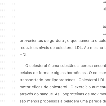
c
a
a
c
provenientes de gordura , o que aumenta o cole
reduzir os níveis de colesterol LDL. Ao mesmo 
HDL .
O colesterol é uma substância cerosa encont
células de forma e alguns hormônios . O coleste
transportado por lipoproteínas . Colesterol LDL
motor eficaz de colesterol . O exercício aumen
através do sangue. As lipoproteínas de movimenta
são menos propensos a pelagem uma parede da 