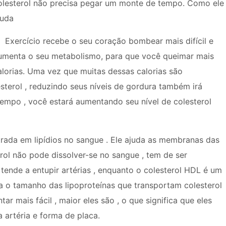
olesterol não precisa pegar um monte de tempo. Como ele
juda
Exercício recebe o seu coração bombear mais difícil e
umenta o seu metabolismo, para que você queimar mais
alorias. Uma vez que muitas dessas calorias são
sterol , reduzindo seus níveis de gordura também irá
tempo , você estará aumentando seu nível de colesterol
rada em lipídios no sangue . Ele ajuda as membranas das
rol não pode dissolver-se no sangue , tem de ser
 tende a entupir artérias , enquanto o colesterol HDL é um
ta o tamanho das lipoproteínas que transportam colesterol
r mais fácil , maior eles são , o que significa que eles
artéria e forma de placa.