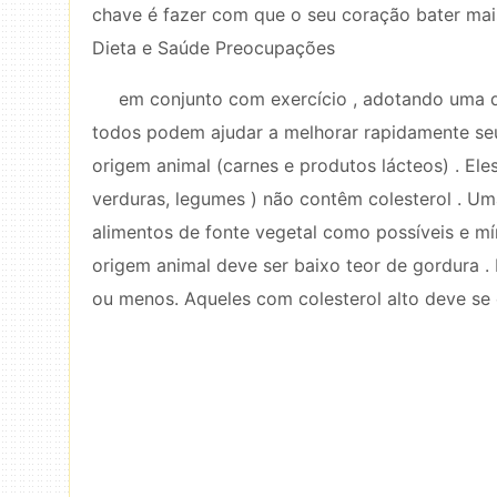
chave é fazer com que o seu coração bater mai
Dieta e Saúde Preocupações
em conjunto com exercício , adotando uma di
todos podem ajudar a melhorar rapidamente seus 
origem animal (carnes e produtos lácteos) . Eles
verduras, legumes ) não contêm colesterol . Um
alimentos de fonte vegetal como possíveis e mí
origem animal deve ser baixo teor de gordura . 
ou menos. Aqueles com colesterol alto deve se e