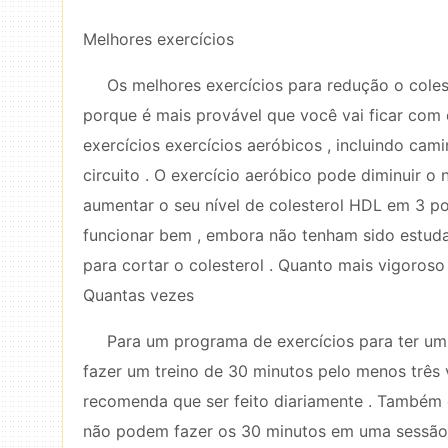
Melhores exercícios
Os melhores exercícios para redução o coles
porque é mais provável que você vai ficar com
exercícios exercícios aeróbicos , incluindo cam
circuito . O exercício aeróbico pode diminuir o 
aumentar o seu nível de colesterol HDL em 3 p
funcionar bem , embora não tenham sido estu
para cortar o colesterol . Quanto mais vigoroso 
Quantas vezes
Para um programa de exercícios para ter um 
fazer um treino de 30 minutos pelo menos três
recomenda que ser feito diariamente . Também 
não podem fazer os 30 minutos em uma sessão d