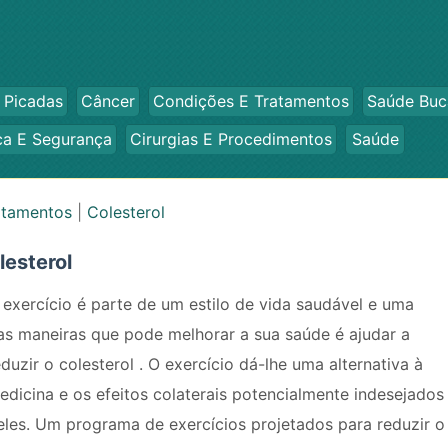
 Picadas
Câncer
Condições E Tratamentos
Saúde Buc
ca E Segurança
Cirurgias E Procedimentos
Saúde
atamentos
|
Colesterol
lesterol
 exercício é parte de um estilo de vida saudável e uma
as maneiras que pode melhorar a sua saúde é ajudar a
eduzir o colesterol . O exercício dá-lhe uma alternativa à
edicina e os efeitos colaterais potencialmente indesejados
eles. Um programa de exercícios projetados para reduzir o