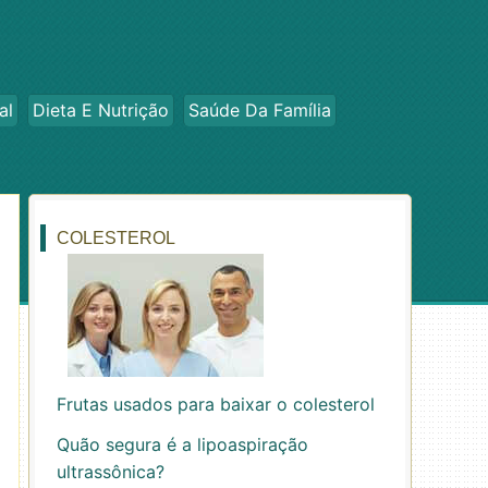
al
Dieta E Nutrição
Saúde Da Família
COLESTEROL
Frutas usados ​​para baixar o colesterol
Quão segura é a lipoaspiração
ultrassônica?