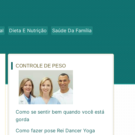
al
Dieta E Nutrição
Saúde Da Família
CONTROLE DE PESO
Como se sentir bem quando você está
gorda
Como fazer pose Rei Dancer Yoga