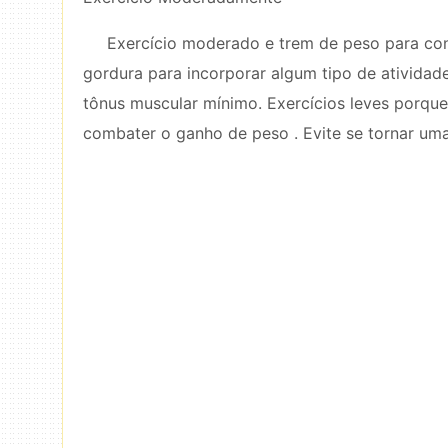
Exercício moderado e trem de peso para con
gordura para incorporar algum tipo de atividad
tônus ​​muscular mínimo. Exercícios leves porq
combater o ganho de peso . Evite se tornar uma