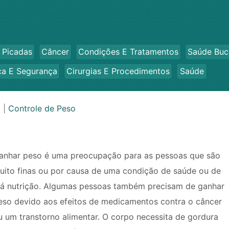
 Picadas
Câncer
Condições E Tratamentos
Saúde Buc
ca E Segurança
Cirurgias E Procedimentos
Saúde
o
|
Controle de Peso
anhar peso é uma preocupação para as pessoas que são
uito finas ou por causa de uma condição de saúde ou de
á nutrição. Algumas pessoas também precisam de ganhar
eso devido aos efeitos de medicamentos contra o câncer
u um transtorno alimentar. O corpo necessita de gordura