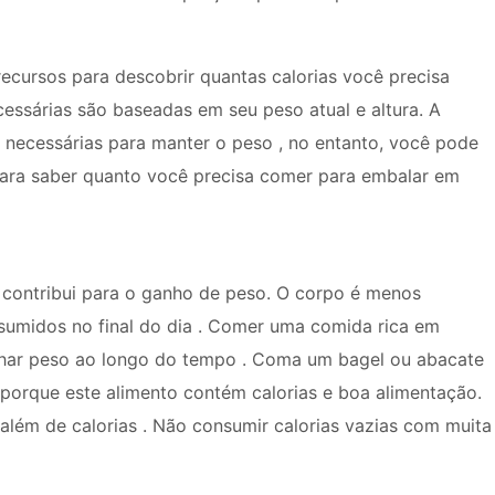
recursos para descobrir quantas calorias você precisa
cessárias são baseadas em seu peso atual e altura. A
o necessárias para manter o peso , no entanto, você pode
para saber quanto você precisa comer para embalar em
contribui para o ganho de peso. O corpo é menos
sumidos no final do dia . Comer uma comida rica em
nhar peso ao longo do tempo . Coma um bagel ou abacate
orque este alimento contém calorias e boa alimentação.
 além de calorias . Não consumir calorias vazias com muita