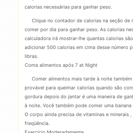
calorias necessárias para ganhar peso.
Clique no contador de calorias na seção de 
comer por dia para ganhar peso. As calorias ne
calculadora irá mostrar-lhe quantas calorias sã
adicionar 500 calorias em cima desse número 
libras.
Coma alimentos após 7 at Night
Comer alimentos mais tarde à noite também 
provável para queimar calorias quando são con
gordura depois do jantar é uma maneira de ga
à noite. Você também pode comer uma banana p
O corpo ainda precisa de vitaminas e minerais ,
freqüência.
Exercício Moderadamente