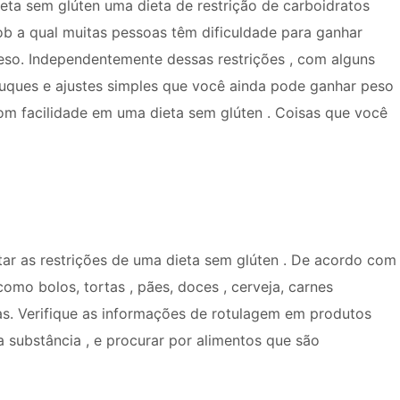
ieta sem glúten uma dieta de restrição de carboidratos
ob a qual muitas pessoas têm dificuldade para ganhar
eso. Independentemente dessas restrições , com alguns
ruques e ajustes simples que você ainda pode ganhar peso
om facilidade em uma dieta sem glúten . Coisas que você
tar as restrições de uma dieta sem glúten . De acordo com
como bolos, tortas , pães, doces , cerveja, carnes
pas. Verifique as informações de rotulagem em produtos
ma substância , e procurar por alimentos que são