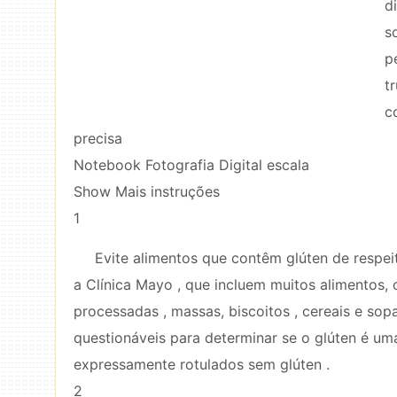
d
s
p
t
c
precisa
Notebook Fotografia Digital escala
Show Mais instruções
1
Evite alimentos que contêm glúten de respei
a Clínica Mayo , que incluem muitos alimentos, 
processadas , massas, biscoitos , cereais e so
questionáveis ​​para determinar se o glúten é u
expressamente rotulados sem glúten .
2