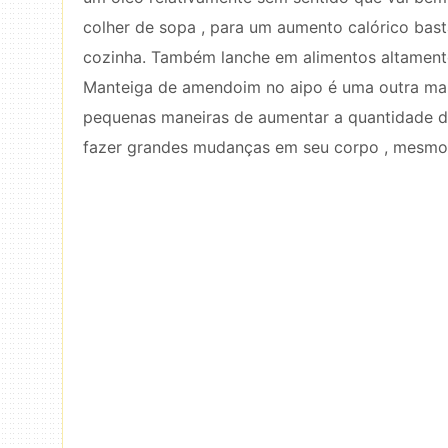
colher de sopa , para um aumento calórico basta
cozinha. Também lanche em alimentos altamente
Manteiga de amendoim no aipo é uma outra manei
pequenas maneiras de aumentar a quantidade d
fazer grandes mudanças em seu corpo , mesmo s