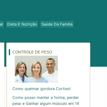
al
Dieta E Nutrição
Saúde Da Família
CONTROLE DE PESO
Como queimar gordura Cortisol
Como posso manter a forma, perder
peso e Ganhar algum músculo em 14