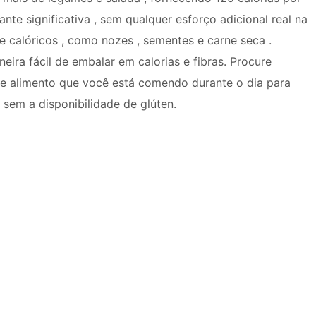
nte significativa , sem qualquer esforço adicional real na
 calóricos , como nozes , sementes e carne seca .
ra fácil de embalar em calorias e fibras. Procure
e alimento que você está comendo durante o dia para
em a disponibilidade de glúten.