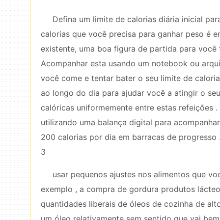
Defina um limite de calorias diária inicial
calorias que você precisa para ganhar peso é 
existente, uma boa figura de partida para você t
Acompanhar esta usando um notebook ou arqui
você come e tentar bater o seu limite de calori
ao longo do dia para ajudar você a atingir o se
calóricas uniformemente entre estas refeições 
utilizando uma balança digital para acompanhar 
200 calorias por dia em barracas de progresso 
3
usar pequenos ajustes nos alimentos que voc
exemplo , a compra de gordura produtos lácteos
quantidades liberais de óleos de cozinha de alto
um óleo relativamente sem sentido que vai bem 