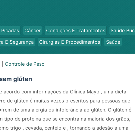
 Picadas
Câncer
Condições E Tratamentos
Saúde Buc
ca E Segurança
Cirurgias E Procedimentos
Saúde
o
|
Controle de Peso
sem glúten
e acordo com informações da Clínica Mayo , uma dieta
ivre de glúten é muitas vezes prescritos para pessoas que
ofrem de uma alergia ou intolerância ao glúten. O glúten é
m tipo de proteína que se encontra na maioria dos grãos,
omo trigo , cevada, centeio e , tornando a adesão a uma