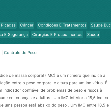
 Picadas
Câncer
Condições E Tratamentos
Saúde Buc
ca E Segurança
Cirurgias E Procedimentos
Saúde
o
|
Controle de Peso
ndice de massa corporal (IMC) é um número que indica a
elação entre o peso corporal e altura para um indivíduo. É
m indicador confiável de problemas de peso e riscos à
aúde em crianças e adultos . Um IMC inferior a 18,5 indica
ue uma pessoa está abaixo do peso . Um IMC entre 18,5 e