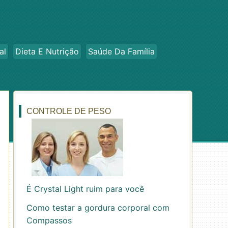
al
Dieta E Nutrição
Saúde Da Família
CONTROLE DE PESO
É Crystal Light ruim para você
Como testar a gordura corporal com
Compassos