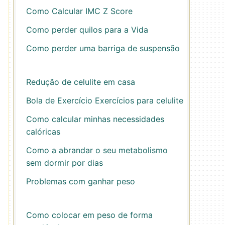
Como Calcular IMC Z Score
Como perder quilos para a Vida
Como perder uma barriga de suspensão
Redução de celulite em casa
Bola de Exercício Exercícios para celulite
Como calcular minhas necessidades
calóricas
Como a abrandar o seu metabolismo
sem dormir por dias
Problemas com ganhar peso
Como colocar em peso de forma