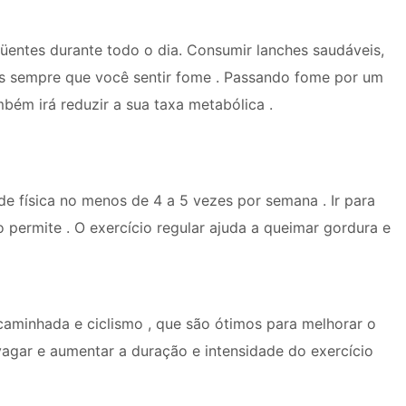
üentes durante todo o dia. Consumir lanches saudáveis,
tas sempre que você sentir fome . Passando fome por um
ém irá reduzir a sua taxa metabólica .
de física no menos de 4 a 5 vezes por semana . Ir para
ermite . O exercício regular ajuda a queimar gordura e
 caminhada e ciclismo , que são ótimos para melhorar o
gar e aumentar a duração e intensidade do exercício