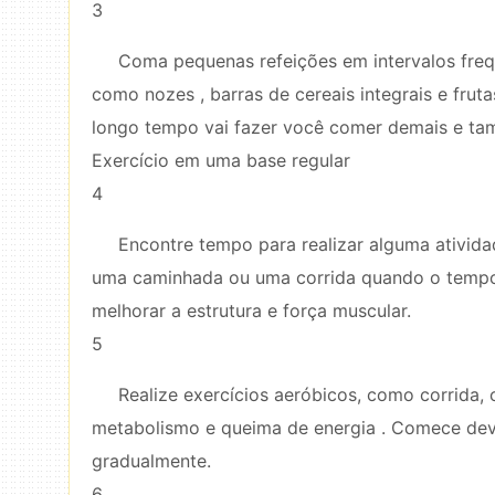
3
Coma pequenas refeições em intervalos freq
como nozes , barras de cereais integrais e fru
longo tempo vai fazer você comer demais e tamb
Exercício em uma base regular
4
Encontre tempo para realizar alguma ativida
uma caminhada ou uma corrida quando o tempo p
melhorar a estrutura e força muscular.
5
Realize exercícios aeróbicos, como corrida,
metabolismo e queima de energia . Comece deva
gradualmente.
6