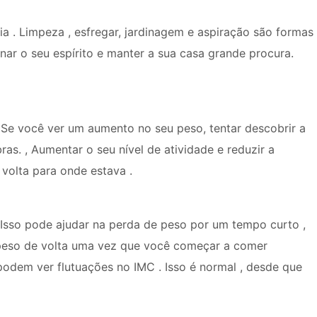
a . Limpeza , esfregar, jardinagem e aspiração são formas
onar o seu espírito e manter a sua casa grande procura.
 Se você ver um aumento no seu peso, tentar descobrir a
as. , Aumentar o seu nível de atividade e reduzir a
 volta para onde estava .
. Isso pode ajudar na perda de peso por um tempo curto ,
peso de volta uma vez que você começar a comer
odem ver flutuações no IMC . Isso é normal , desde que