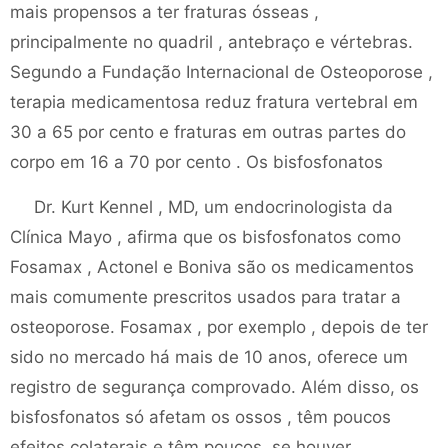
mais propensos a ter fraturas ósseas ,
principalmente no quadril , antebraço e vértebras.
Segundo a Fundação Internacional de Osteoporose ,
terapia medicamentosa reduz fratura vertebral em
30 a 65 por cento e fraturas em outras partes do
corpo em 16 a 70 por cento . Os bisfosfonatos
Dr. Kurt Kennel , MD, um endocrinologista da
Clínica Mayo , afirma que os bisfosfonatos como
Fosamax , Actonel e Boniva são os medicamentos
mais comumente prescritos usados ​​para tratar a
osteoporose. Fosamax , por exemplo , depois de ter
sido no mercado há mais de 10 anos, oferece um
registro de segurança comprovado. Além disso, os
bisfosfonatos só afetam os ossos , têm poucos
efeitos colaterais e têm poucos, se houver ,