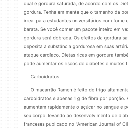
qual é gordura saturada, de acordo com os Diet
gordura. Tenha em mente que o tamanho da por
irreal para estudantes universitários com fome
barata. Se você comer um pacote inteiro em vez
gordura será dobrada. Os efeitos da gordura sat
deposita a substância gordurosa em suas artér
ataque cardíaco. Dietas ricas em gordura tamb
pode aumentar os riscos de diabetes e muitos t
Carboidratos
O macarrão Ramen é feito de trigo altament
carboidratos e apenas 1 g de fibra por porção. 
aumentam rapidamente o açúcar no sangue e pode
seu corpo, levando ao desenvolvimento de diab
franceses publicado no "American Journal of Cli