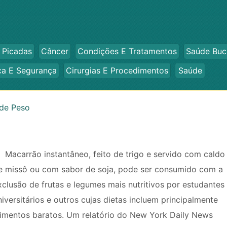
 Picadas
Câncer
Condições E Tratamentos
Saúde Buc
ca E Segurança
Cirurgias E Procedimentos
Saúde
de Peso
Macarrão instantâneo, feito de trigo e servido com caldo
e missô ou com sabor de soja, pode ser consumido com a
xclusão de frutas e legumes mais nutritivos por estudantes
niversitários e outros cujas dietas incluem principalmente
limentos baratos. Um relatório do New York Daily News