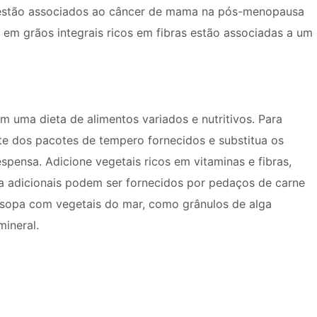
 estão associados ao câncer de mama na pós-menopausa
em grãos integrais ricos em fibras estão associadas a um
 uma dieta de alimentos variados e nutritivos. Para
rte dos pacotes de tempero fornecidos e substitua os
spensa. Adicione vegetais ricos em vitaminas e fibras,
na adicionais podem ser fornecidos por pedaços de carne
a sopa com vegetais do mar, como grânulos de alga
ineral.