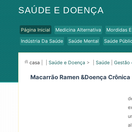
SAÚDE E DOENÇA
Página Inicial
Medicina Alternativa
Mordidas E
Indústria Da Saúde
Saúde Mental
Saúde Públi
casa
| |
Saúde e Doença
> |
Saúde
|
Gestão 
Macarrão Ramen &Doença Crônica
d
e
u
a