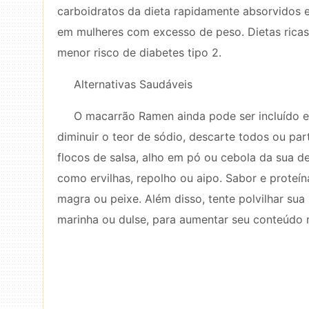
carboidratos da dieta rapidamente absorvidos
em mulheres com excesso de peso. Dietas ricas 
menor risco de diabetes tipo 2.
Alternativas Saudáveis ​​
O macarrão Ramen ainda pode ser incluído em
diminuir o teor de sódio, descarte todos ou pa
flocos de salsa, alho em pó ou cebola da sua de
como ervilhas, repolho ou aipo. Sabor e proteí
magra ou peixe. Além disso, tente polvilhar su
marinha ou dulse, para aumentar seu conteúdo m