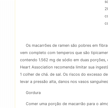
s
2
c
c
Os macarrões de ramen são pobres em fibras,
vem completo com temperos que são tipicament
contendo 1.562 mg de sódio em duas porções, 
Heart Association recomenda limitar sua ingest
1 colher de chá. de sal. Os riscos do excesso d
levar a pressão alta, danos nos vasos sanguíne
Gordura
Comer uma porção de macarrão para o almoç