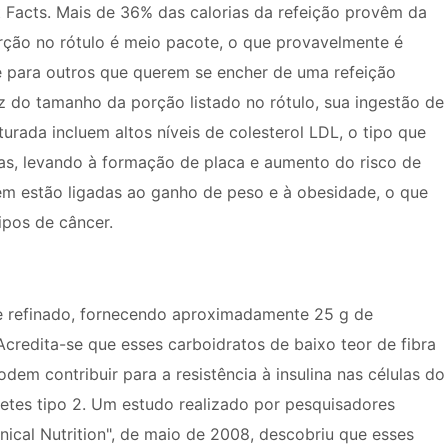
 Facts. Mais de 36% das calorias da refeição provêm da
ção no rótulo é meio pacote, o que provavelmente é
 e para outros que querem se encher de uma refeição
 do tamanho da porção listado no rótulo, sua ingestão de
urada incluem altos níveis de colesterol LDL, o tipo que
ias, levando à formação de placa e aumento do risco de
ém estão ligadas ao ganho de peso e à obesidade, o que
ipos de câncer.
e refinado, fornecendo aproximadamente 25 g de
Acredita-se que esses carboidratos de baixo teor de fibra
m contribuir para a resistência à insulina nas células do
etes tipo 2. Um estudo realizado por pesquisadores
nical Nutrition", de maio de 2008, descobriu que esses