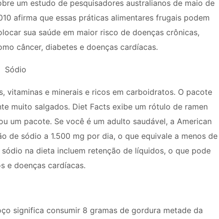
obre um estudo de pesquisadores australianos de maio de
010 afirma que essas práticas alimentares frugais podem
olocar sua saúde em maior risco de doenças crônicas,
omo câncer, diabetes e doenças cardíacas.
Sódio
 vitaminas e minerais e ricos em carboidratos. O pacote
e muito salgados. Diet Facts exibe um rótulo de ramen
ou um pacote. Se você é um adulto saudável, a American
ão de sódio a 1.500 mg por dia, o que equivale a menos de
e sódio na dieta incluem retenção de líquidos, o que pode
os e doenças cardíacas.
o significa consumir 8 gramas de gordura metade da