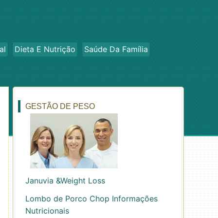
al
Dieta E Nutrição
Saúde Da Família
GESTÃO DE PESO
Januvia &Weight Loss
Lombo de Porco Chop Informações
Nutricionais