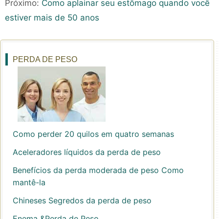
Próximo:
Como aplainar seu estômago quando você
estiver mais de 50 anos
PERDA DE PESO
Como perder 20 quilos em quatro semanas
Aceleradores líquidos da perda de peso
Benefícios da perda moderada de peso Como
mantê-la
Chineses Segredos da perda de peso
Enema &Perda de Peso