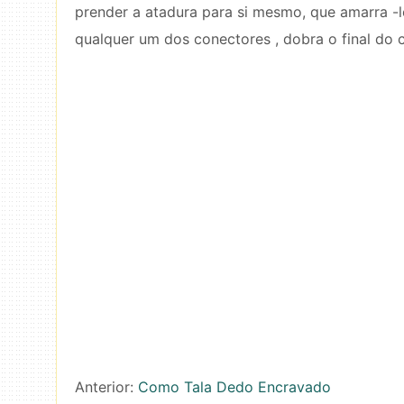
prender a atadura para si mesmo, que amarra -l
qualquer um dos conectores , dobra o final d
Anterior:
Como Tala Dedo Encravado