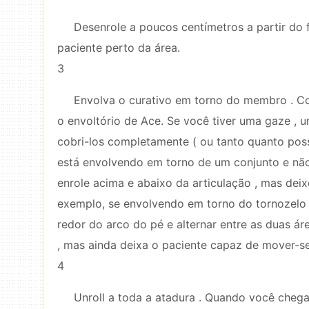
Desenrole a poucos centímetros a partir do
paciente perto da área.
3
Envolva o curativo em torno do membro . Co
o envoltório de Ace. Se você tiver uma gaze , u
cobri-los completamente ( ou tanto quanto possí
está envolvendo em torno de um conjunto e não
enrole acima e abaixo da articulação , mas dei
exemplo, se envolvendo em torno do tornozelo d
redor do arco do pé e alternar entre as duas ár
, mas ainda deixa o paciente capaz de mover-se 
4
Unroll a toda a atadura . Quando você chega