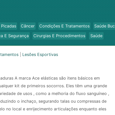
 Picadas
Câncer
Condições E Tratamentos
Saúde Buc
ca E Segurança
Cirurgias E Procedimentos
Saúde
atamentos
|
Lesões Esportivas
taduras A marca Ace elásticas são itens básicos em
ualquer kit de primeiros socorros. Eles têm uma grande
ariedade de usos , como a melhoria do fluxo sanguíneo ,
eduzindo o inchaço, segurando talas ou compressas de
elo no local e enrijecimento articulações enquanto eles