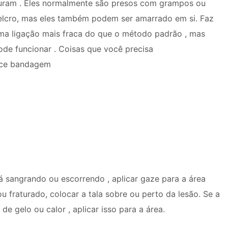
uram . Eles normalmente são presos com grampos ou
elcro, mas eles também podem ser amarrado em si. Faz
ma ligação mais fraca do que o método padrão , mas
ode funcionar . Coisas que você precisa
ce bandagem
á sangrando ou escorrendo , aplicar gaze para a área
u fraturado, colocar a tala sobre ou perto da lesão. Se a
e gelo ou calor , aplicar isso para a área.