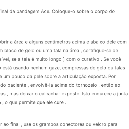
 final da bandagem Ace. Coloque-o sobre o corpo do
brir a área e alguns centímetros acima e abaixo dele com
m bloco de gelo ou uma tala na área , certifique-se de
vel, se a tala é muito longo ) com o curativo . Se você
 está usando nenhum gaze, compressas de gelo ou talas ,
xe um pouco da pele sobre a articulação exposta. Por
o paciente , envolvê-la acima do tornozelo , então ao
eas , mas deixar o calcanhar exposto. Isto endurece a junta
, o que permite que ele cure .
r ao final , use os grampos conectores ou velcro para