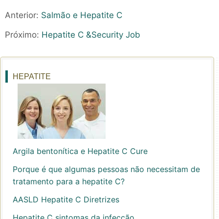
Anterior:
Salmão e Hepatite C
Próximo:
Hepatite C &Security Job
HEPATITE
Argila bentonítica e Hepatite C Cure
Porque é que algumas pessoas não necessitam de
tratamento para a hepatite C?
AASLD Hepatite C Diretrizes
Hepatite C sintomas da infecção