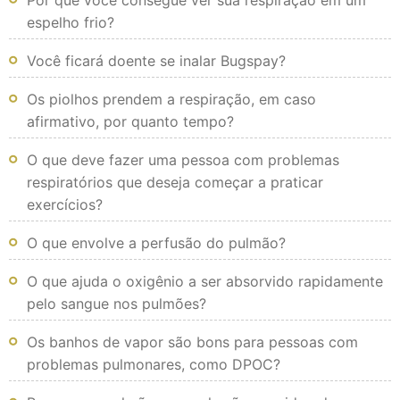
Por que você consegue ver sua respiração em um
espelho frio?
Você ficará doente se inalar Bugspay?
Os piolhos prendem a respiração, em caso
afirmativo, por quanto tempo?
O que deve fazer uma pessoa com problemas
respiratórios que deseja começar a praticar
exercícios?
O que envolve a perfusão do pulmão?
O que ajuda o oxigênio a ser absorvido rapidamente
pelo sangue nos pulmões?
Os banhos de vapor são bons para pessoas com
problemas pulmonares, como DPOC?