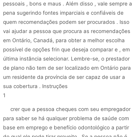
pessoais , bons e maus . Além disso , vale sempre a
pena sugerindo fontes imparciais e confiáveis ​​de
quem recomendações podem ser procurados . Isso
vai ajudar a pessoa que procura as recomendações
em Ontário, Canadá, para obter a melhor escolha
possível de opções frin que deseja comparar e , em
última instância selecionar. Lembre-se, o prestador
de plano não tem de ser localizado em Ontário para
um residente da província de ser capaz de usar a
sua cobertura . Instruções
1
crer que a pessoa cheques com seu empregador
para saber se há qualquer problema de saúde com
base em emprego e benefício odontológico a partir
do qual ele pode tirar proveito . Se a pessoa não é