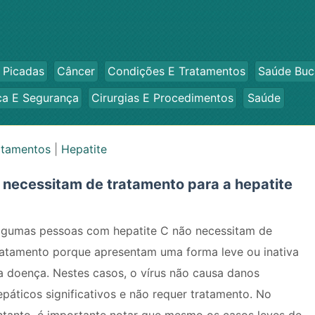
 Picadas
Câncer
Condições E Tratamentos
Saúde Buc
ca E Segurança
Cirurgias E Procedimentos
Saúde
atamentos
|
Hepatite
necessitam de tratamento para a hepatite
lgumas pessoas com hepatite C não necessitam de
ratamento porque apresentam uma forma leve ou inativa
a doença. Nestes casos, o vírus não causa danos
epáticos significativos e não requer tratamento. No