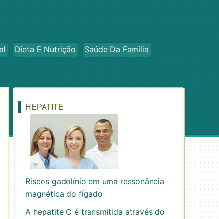
al
Dieta E Nutrição
Saúde Da Família
HEPATITE
Riscos gadolínio em uma ressonância
magnética do fígado
A hepatite C é transmitida através do