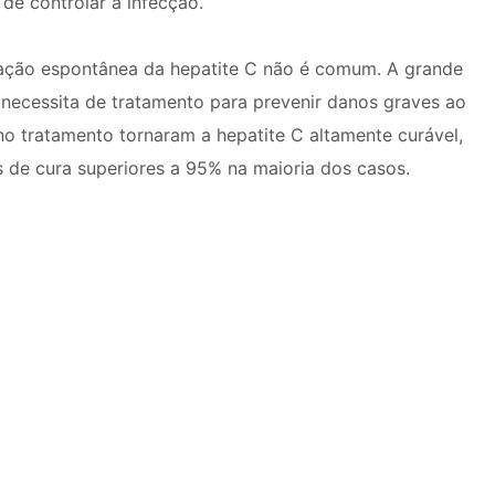
 de controlar a infecção.
nação espontânea da hepatite C não é comum. A grande
 necessita de tratamento para prevenir danos graves ao
no tratamento tornaram a hepatite C altamente curável,
e cura superiores a 95% na maioria dos casos.