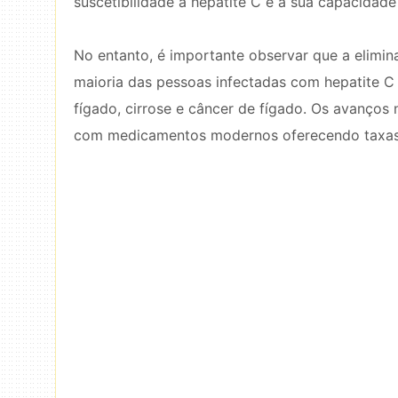
suscetibilidade à hepatite C e a sua capacidade
No entanto, é importante observar que a elimi
maioria das pessoas infectadas com hepatite C
fígado, cirrose e câncer de fígado. Os avanços 
com medicamentos modernos oferecendo taxas d