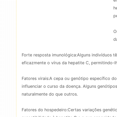
e
h
p
O
d
Forte resposta imunológica:Alguns indivíduos
eficazmente o vírus da hepatite C, permitindo-
Fatores virais:A cepa ou genótipo específico d
influenciar o curso da doença. Alguns genótipo
naturalmente do que outros.
Fatores do hospedeiro:Certas variações genéti