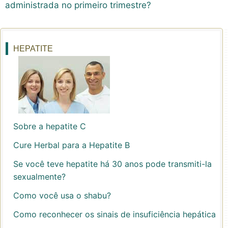
administrada no primeiro trimestre?
HEPATITE
Sobre a hepatite C
Cure Herbal para a Hepatite B
Se você teve hepatite há 30 anos pode transmiti-la
sexualmente?
Como você usa o shabu?
Como reconhecer os sinais de insuficiência hepática