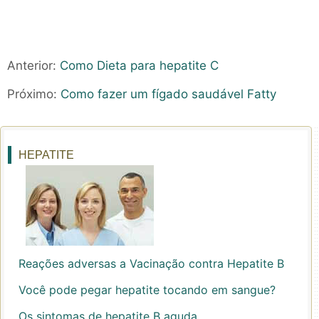
Anterior:
Como Dieta para hepatite C
Próximo:
Como fazer um fígado saudável Fatty
HEPATITE
Reações adversas a Vacinação contra Hepatite B
Você pode pegar hepatite tocando em sangue?
Os sintomas de hepatite B aguda