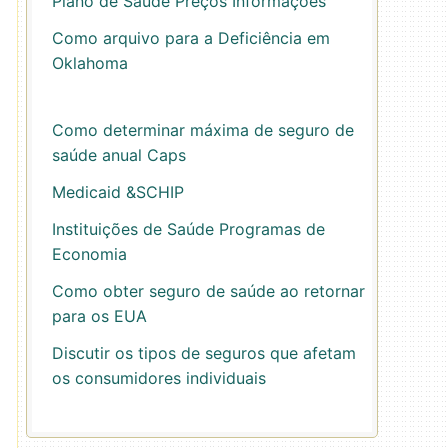
Plano de Saúde Preços Informações
Como arquivo para a Deficiência em
Oklahoma
Como determinar máxima de seguro de
saúde anual Caps
Medicaid &SCHIP
Instituições de Saúde Programas de
Economia
Como obter seguro de saúde ao retornar
para os EUA
Discutir os tipos de seguros que afetam
os consumidores individuais