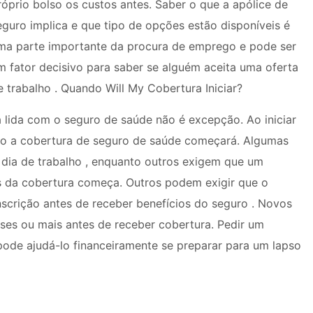
róprio bolso os custos antes. Saber o que a apólice de
eguro implica e que tipo de opções estão disponíveis é
ma parte importante da procura de emprego e pode ser
m fator decisivo para saber se alguém aceita uma oferta
e trabalho . Quando Will My Cobertura Iniciar?
lida com o seguro de saúde não é excepção. Ao iniciar
ndo a cobertura de seguro de saúde começará. Algumas
 dia de trabalho , enquanto outros exigem que um
es da cobertura começa. Outros podem exigir que o
scrição antes de receber benefícios do seguro . Novos
ses ou mais antes de receber cobertura. Pedir um
pode ajudá-lo financeiramente se preparar para um lapso