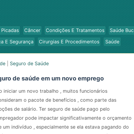
 Picadas
Câncer
Condições E Tratamentos
Saúde Buc
ca E Segurança
Cirurgias E Procedimentos
Saúde
úde
|
Seguro de Saúde
eguro de saúde em um novo emprego
o iniciar um novo trabalho , muitos funcionários
onsideram o pacote de benefícios , como parte das
pções de salário. Ter seguro de saúde pago pelo
mpregador pode impactar significativamente o orçamento
e um indivíduo , especialmente se ela estava pagando do