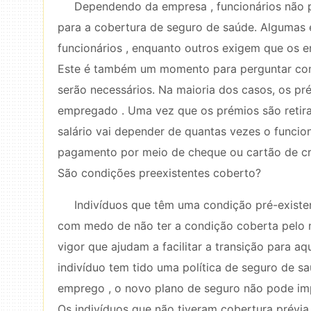
Dependendo da empresa , funcionários não 
para a cobertura de seguro de saúde. Algumas
funcionários , enquanto outros exigem que os 
Este é também um momento para perguntar co
serão necessários. Na maioria dos casos, os p
empregado . Uma vez que os prémios são retira
salário vai depender de quantas vezes o funcio
pagamento por meio de cheque ou cartão de cré
São condições preexistentes coberto?
Indivíduos que têm uma condição pré-exist
com medo de não ter a condição coberta pelo n
vigor que ajudam a facilitar a transição para 
indivíduo tem tido uma política de seguro de 
emprego , o novo plano de seguro não pode im
Os indivíduos que não tiveram cobertura prévia