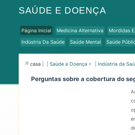
SAÚDE E DOENÇA
Página Inicial
Medicina Alternativa
Mordidas E
Indústria Da Saúde
Saúde Mental
Saúde Públi
casa
| |
Saúde e Doença
> |
Indústria da Sa
Perguntas sobre a cobertura do s
A
c
o
e
d