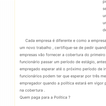
p
s
u
u
d
Cada empresa é diferente e como a empresa 
um novo trabalho , certifique-se de pedir qua
empresas vão fornecer a cobertura do primeiro
funcionário passar um período de estágio, ant
empregado esperar até o próximo período de in
funcionários podem ter que esperar por três me
empregador quando a política estará em vigor 
na cobertura .
Quem paga para a Política ?