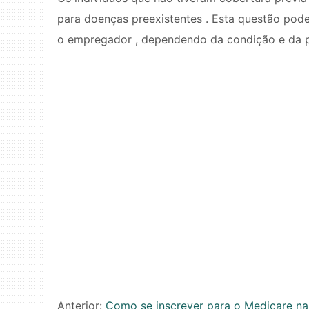
para doenças preexistentes . Esta questão pod
o empregador , dependendo da condição e da po
Anterior:
Como se inscrever para o Medicare na