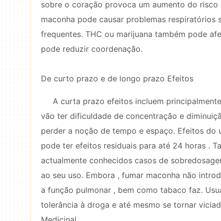
sobre o coração provoca um aumento do risco 
maconha pode causar problemas respiratórios s
frequentes. THC ou marijuana também pode afe
pode reduzir coordenação.
De curto prazo e de longo prazo Efeitos
A curta prazo efeitos incluem principalme
vão ter dificuldade de concentração e diminui
perder a noção de tempo e espaço. Efeitos do
pode ter efeitos residuais para até 24 horas . 
actualmente conhecidos casos de sobredosagem
ao seu uso. Embora , fumar maconha não introd
a função pulmonar , bem como tabaco faz. Usu
tolerância à droga e até mesmo se tornar viciad
Medicinal