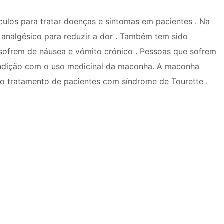
los para tratar doenças e sintomas em pacientes . Na
analgésico para reduzir a dor . Também tem sido
 sofrem de náusea e vómito crónico . Pessoas que sofrem
ndição com o uso medicinal da maconha. A maconha
 tratamento de pacientes com síndrome de Tourette .