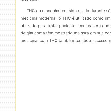
THC ou maconha tem sido usada durante sécu
medicina moderna , o THC é utilizado como um 
utilizado para tratar pacientes com cancro que
de glaucoma têm mostrado melhora em sua co
medicinal com THC também tem tido sucesso no