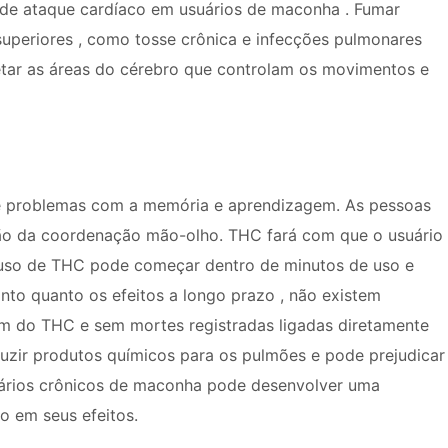
de ataque cardíaco em usuários de maconha . Fumar
uperiores , como tosse crônica e infecções pulmonares
tar as áreas do cérebro que controlam os movimentos e
nte problemas com a memória e aprendizagem. As pessoas
ção da coordenação mão-olho. THC fará com que o usuário
 uso de THC pode começar dentro de minutos de uso e
Tanto quanto os efeitos a longo prazo , não existem
 do THC e sem mortes registradas ligadas diretamente
uzir produtos químicos para os pulmões e pode prejudicar
ários crônicos de maconha pode desenvolver uma
o em seus efeitos.