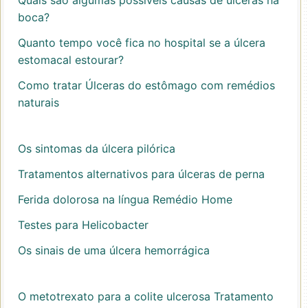
Quais são algumas possíveis causas de úlceras na
boca?
Quanto tempo você fica no hospital se a úlcera
estomacal estourar?
Como tratar Úlceras do estômago com remédios
naturais
Os sintomas da úlcera pilórica
Tratamentos alternativos para úlceras de perna
Ferida dolorosa na língua Remédio Home
Testes para Helicobacter
Os sinais de uma úlcera hemorrágica
O metotrexato para a colite ulcerosa Tratamento