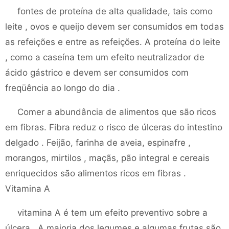
fontes de proteína de alta qualidade, tais como
leite , ovos e queijo devem ser consumidos em todas
as refeições e entre as refeições. A proteína do leite
, como a caseína tem um efeito neutralizador de
ácido gástrico e devem ser consumidos com
freqüência ao longo do dia .
Comer a abundância de alimentos que são ricos
em fibras. Fibra reduz o risco de úlceras do intestino
delgado . Feijão, farinha de aveia, espinafre ,
morangos, mirtilos , maçãs, pão integral e cereais
enriquecidos são alimentos ricos em fibras .
Vitamina A
vitamina A é tem um efeito preventivo sobre a
úlcera . A maioria dos legumes e algumas frutas são