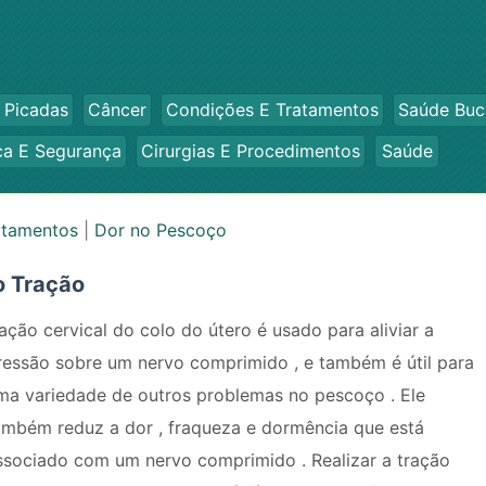
 Picadas
Câncer
Condições E Tratamentos
Saúde Buc
ca E Segurança
Cirurgias E Procedimentos
Saúde
atamentos
|
Dor no Pescoço
o Tração
ração cervical do colo do útero é usado para aliviar a
ressão sobre um nervo comprimido , e também é útil para
ma variedade de outros problemas no pescoço . Ele
ambém reduz a dor , fraqueza e dormência que está
ssociado com um nervo comprimido . Realizar a tração