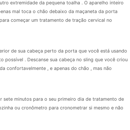
utro extremidade da pequena toalha . O aparelho inteiro
 apenas mal toca o chão debaixo da maçaneta da porta
para começar um tratamento de tração cervical no
erior de sua cabeça perto da porta que você está usando
to possível . Descanse sua cabeça no sling que você criou
ada confortavelmente , e apenas do chão , mas não
 sete minutos para o seu primeiro dia de tratamento de
cozinha ou cronômetro para cronometrar si mesmo e não