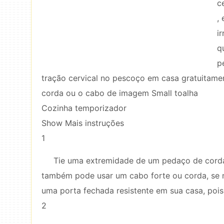
c
,
i
q
p
tração cervical no pescoço em casa gratuitame
corda ou o cabo de imagem Small toalha
Cozinha temporizador
Show Mais instruções
1
Tie uma extremidade de um pedaço de corda
também pode usar um cabo forte ou corda, se 
uma porta fechada resistente em sua casa, pois
2