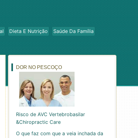
al
Dieta E Nutrição
Saúde Da Família
DOR NO PESCOÇO
Risco de AVC Vertebrobasilar
&Chiropractic Care
O que faz com que a veia inchada da