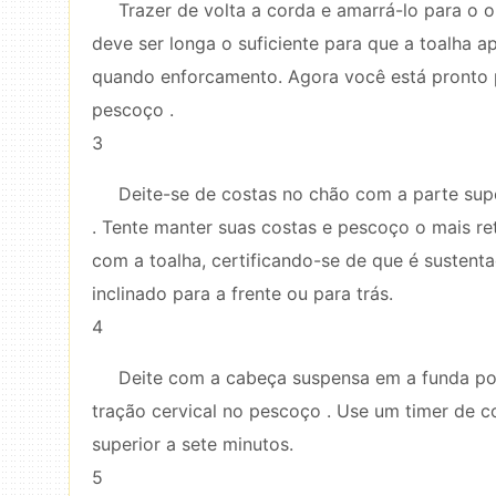
Trazer de volta a corda e amarrá-lo para o o
deve ser longa o suficiente para que a toalha
quando enforcamento. Agora você está pronto 
pescoço .
3
Deite-se de costas no chão com a parte sup
. Tente manter suas costas e pescoço o mais re
com a toalha, certificando-se de que é sustent
inclinado para a frente ou para trás.
4
Deite com a cabeça suspensa em a funda por
tração cervical no pescoço . Use um timer de 
superior a sete minutos.
5