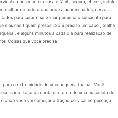
ervical no pescoço em casa é fácil , segura, eficaz , indolor
 eo melhor de tudo o que pode ajudar inchados, nervos
rritados para curar e se tornar pequeno o suficiente para
ue eles não fiquem presos . Só é preciso um cabo , toalha
equena , e alguns minutos a cada dia para realização de
nte. Coisas que você precisa
 para o extremidade de uma pequena toalha . Você
necessário. Laço da corda em torno de uma maçaneta de
 é onde você vai começar a tração cervical no pescoço .