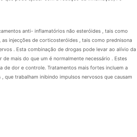
mentos anti- inflamatórios não esteróides , tais como
 as injecções de corticosteróides , tais como prednisona
vos . Esta combinação de drogas pode levar ao alívio da
r de mais do que um é normalmente necessário . Estes
a de dor e controle. Tratamentos mais fortes incluem a
os , que trabalham inibindo impulsos nervosos que causam