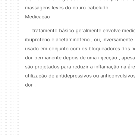
massagens leves do couro cabeludo
Medicação
tratamento básico geralmente envolve medica
ibuprofeno e acetaminofeno , ou, inversamente ,
usado em conjunto com os bloqueadores dos ner
dor permanente depois de uma injecção , apesa
são projetados para reduzir a inflamação na áre
utilização de antidepressivos ou anticonvulsiv
dor .