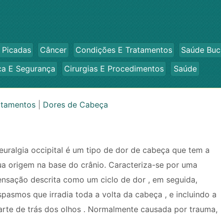
 Picadas
Câncer
Condições E Tratamentos
Saúde Buc
ca E Segurança
Cirurgias E Procedimentos
Saúde
atamentos
|
Dores de Cabeça
euralgia occipital é um tipo de dor de cabeça que tem a
ua origem na base do crânio. Caracteriza-se por uma
ensação descrita como um ciclo de dor , em seguida,
spasmos que irradia toda a volta da cabeça , e incluindo a
arte de trás dos olhos . Normalmente causada por trauma,