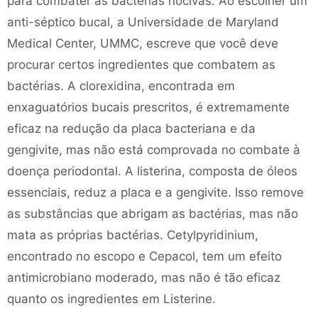
para combater as bactérias nocivas. Ao escolher um
anti-séptico bucal, a Universidade de Maryland
Medical Center, UMMC, escreve que você deve
procurar certos ingredientes que combatem as
bactérias. A clorexidina, encontrada em
enxaguatórios bucais prescritos, é extremamente
eficaz na redução da placa bacteriana e da
gengivite, mas não está comprovada no combate à
doença periodontal. A listerina, composta de óleos
essenciais, reduz a placa e a gengivite. Isso remove
as substâncias que abrigam as bactérias, mas não
mata as próprias bactérias. Cetylpyridinium,
encontrado no escopo e Cepacol, tem um efeito
antimicrobiano moderado, mas não é tão eficaz
quanto os ingredientes em Listerine.