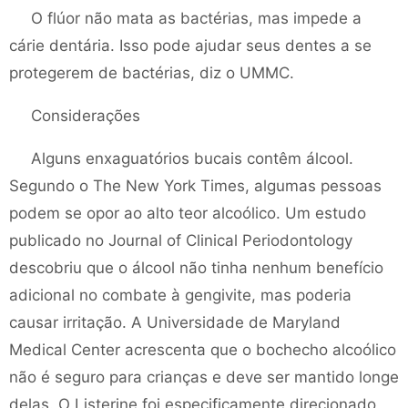
O flúor não mata as bactérias, mas impede a
cárie dentária. Isso pode ajudar seus dentes a se
protegerem de bactérias, diz o UMMC.
Considerações
Alguns enxaguatórios bucais contêm álcool.
Segundo o The New York Times, algumas pessoas
podem se opor ao alto teor alcoólico. Um estudo
publicado no Journal of Clinical Periodontology
descobriu que o álcool não tinha nenhum benefício
adicional no combate à gengivite, mas poderia
causar irritação. A Universidade de Maryland
Medical Center acrescenta que o bochecho alcoólico
não é seguro para crianças e deve ser mantido longe
delas. O Listerine foi especificamente direcionado