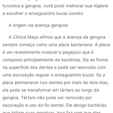
funciona a gengiva, você pode melhorar sua higiene
e escolher o enxaguatório bucal correto.
A origem da doença gengival
A Clínica Mayo afirma que a doença da gengiva
sempre começa como uma placa bacteriana. A placa
é um revestimento invisível e pegajoso que é
composto principalmente de bactérias. Ele se forma
na superfície dos dentes e pode ser removido com
uma escovação regular e enxaguatório bucal. Se a
placa permanecer nos dentes por mais de dois dias,
ela pode se transformar em tártaro ao longo da
gengiva. Tártaro não pode ser removido por
escovação e uso do fio dental. Ele abriga bactérias
que irritam suas gengivas. Isso faz com que eles