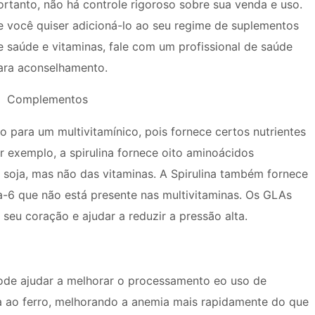
ortanto, não há controle rigoroso sobre sua venda e uso.
e você quiser adicioná-lo ao seu regime de suplementos
e saúde e vitaminas, fale com um profissional de saúde
ara aconselhamento.
Complementos
para um multivitamínico, pois fornece certos nutrientes
r exemplo, a spirulina fornece oito aminoácidos
 soja, mas não das vitaminas. A Spirulina também fornece
-6 que não está presente nas multivitaminas. Os GLAs
seu coração e ajudar a reduzir a pressão alta.
pode ajudar a melhorar o processamento eo uso de
ga ao ferro, melhorando a anemia mais rapidamente do que