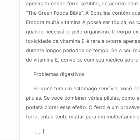
apenas tomando ferro sozinho, de acordo com o
“The Green Foods Bible”. A Spirulina contém qua
Embora muita vitamina A possa ser tóxica, os 
quando necessário pelo organismo. O corpo exc
toxicidade da vitamina E é rara e ocorre apen
durante longos períodos de tempo. Se o seu m
de vitamina E, converse com seu médico sobre
Problemas digestivos
Se você tem um estômago sensível, você po
pílulas. Se você combinar várias pílulas, como 
poderá piorar esse efeito. O ferro é um prováve
ferro, então tente mudar para um multivitamínico
, , ] ]