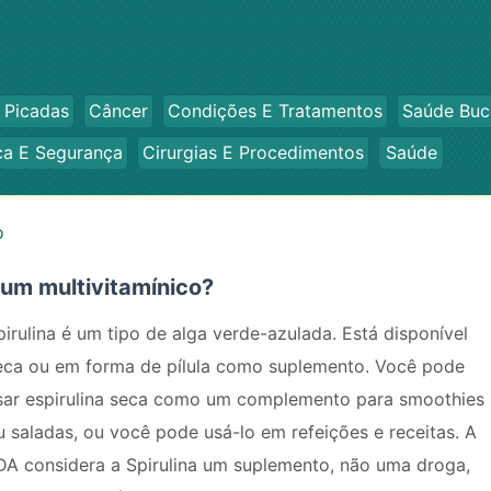
 Picadas
Câncer
Condições E Tratamentos
Saúde Buc
ca E Segurança
Cirurgias E Procedimentos
Saúde
o
 um multivitamínico?
pirulina é um tipo de alga verde-azulada. Está disponível
eca ou em forma de pílula como suplemento. Você pode
sar espirulina seca como um complemento para smoothies
u saladas, ou você pode usá-lo em refeições e receitas. A
DA considera a Spirulina um suplemento, não uma droga,