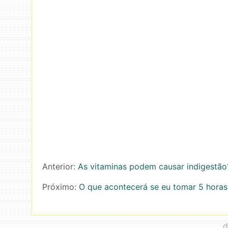
Anterior:
As vitaminas podem causar indigestão
Próximo:
O que acontecerá se eu tomar 5 hora
d