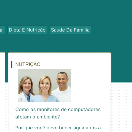
al
Dieta E Nutrição
Saúde Da Família
NUTRIÇÃO
Como os monitores de computadores
afetam o ambiente?
Por que você deve beber água após a