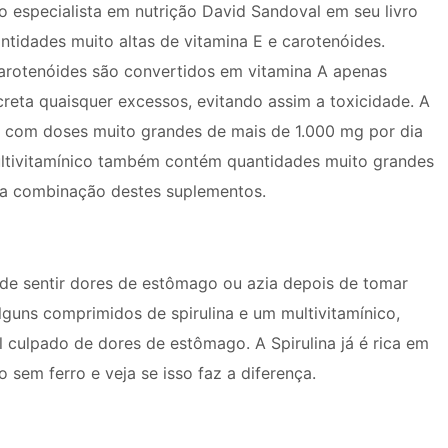
 especialista em nutrição David Sandoval em seu livro
ntidades muito altas de vitamina E e carotenóides.
carotenóides são convertidos em vitamina A apenas
reta quaisquer excessos, evitando assim a toxicidade. A
as com doses muito grandes de mais de 1.000 mg por dia
ultivitamínico também contém quantidades muito grandes
 a combinação destes suplementos.
de sentir dores de estômago ou azia depois de tomar
alguns comprimidos de spirulina e um multivitamínico,
l culpado de dores de estômago. A Spirulina já é rica em
 sem ferro e veja se isso faz a diferença.