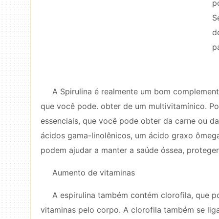
p
S
d
p
A Spirulina é realmente um bom complemento 
que você pode. obter de um multivitamínico. Po
essenciais, que você pode obter da carne ou da
ácidos gama-linolênicos, um ácido graxo ômega
podem ajudar a manter a saúde óssea, proteger 
Aumento de vitaminas
A espirulina também contém clorofila, que 
vitaminas pelo corpo. A clorofila também se li