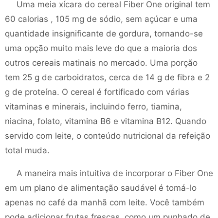
Uma meia xícara do cereal Fiber One original tem
60 calorias , 105 mg de sódio, sem açúcar e uma
quantidade insignificante de gordura, tornando-se
uma opção muito mais leve do que a maioria dos
outros cereais matinais no mercado. Uma porção
tem 25 g de carboidratos, cerca de 14 g de fibra e 2
g de proteína. O cereal é fortificado com várias
vitaminas e minerais, incluindo ferro, tiamina,
niacina, folato, vitamina B6 e vitamina B12. Quando
servido com leite, o conteúdo nutricional da refeição
total muda.
A maneira mais intuitiva de incorporar o Fiber One
em um plano de alimentação saudável é tomá-lo
apenas no café da manhã com leite. Você também
pode adicionar frutas frescas, como um punhado de