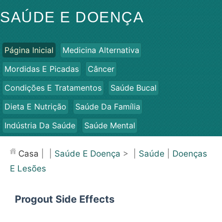
SAÚDE E DOENÇA
Página Inicial
Medicina Alternativa
Mordidas E Picadas
Câncer
Condições E Tratamentos
Saúde Bucal
Dieta E Nutrição
Saúde Da Família
Indústria Da Saúde
Saúde Mental
Saúde Pública E Segurança
Cirurgias E Procedimentos
Casa
| |
Saúde E Doença
> |
Saúde
|
Doenças
Saúde
E Lesões
Progout Side Effects