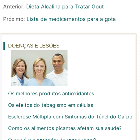
Anterior:
Dieta Alcalina para Tratar Gout
Próximo:
Lista de medicamentos para a gota
DOENÇAS E LESÕES
Os melhores produtos antioxidantes
Os efeitos do tabagismo em células
Esclerose Múltipla com Sintomas do Túnel do Carpo
Como os alimentos picantes afetam sua saúde?
O que é a neuropatia do nervo vago?