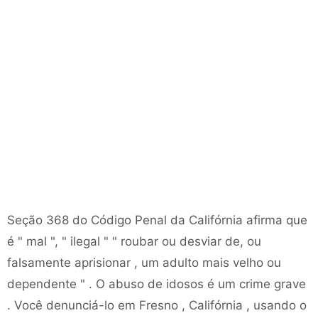
Seção 368 do Código Penal da Califórnia afirma que
é " mal ", " ilegal " " roubar ou desviar de, ou
falsamente aprisionar , um adulto mais velho ou
dependente " . O abuso de idosos é um crime grave
. Você denunciá-lo em Fresno , Califórnia , usando o