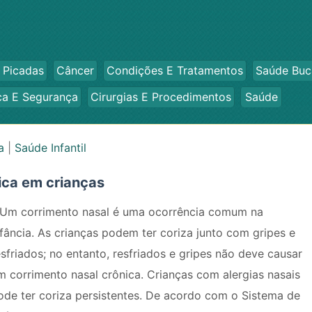
 Picadas
Câncer
Condições E Tratamentos
Saúde Buc
ca E Segurança
Cirurgias E Procedimentos
Saúde
a
|
Saúde Infantil
ica em crianças
 Um corrimento nasal é uma ocorrência comum na
nfância. As crianças podem ter coriza junto com gripes e
esfriados; no entanto, resfriados e gripes não deve causar
m corrimento nasal crônica. Crianças com alergias nasais
ode ter coriza persistentes. De acordo com o Sistema de