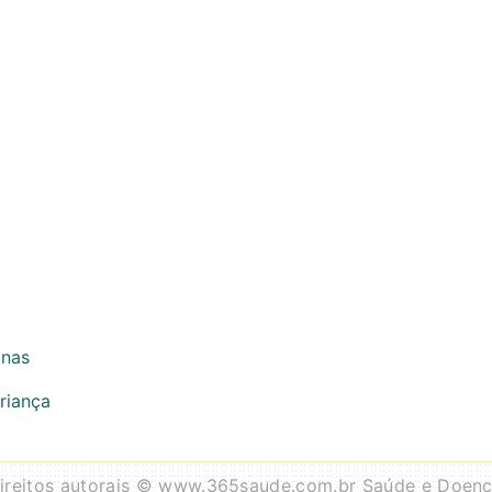
inas
riança
ireitos autorais © www.365saude.com.br Saúde e Doen