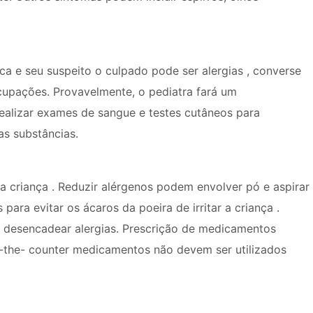
ca e seu suspeito o culpado pode ser alergias , converse
cupações. Provavelmente, o pediatra fará um
ealizar exames de sangue e testes cutâneos para
as substâncias.
da criança . Reduzir alérgenos podem envolver pó e aspirar
para evitar os ácaros da poeira de irritar a criança .
 desencadear alergias. Prescrição de medicamentos
the- counter medicamentos não devem ser utilizados