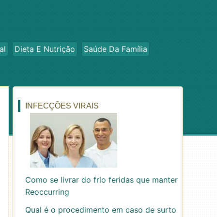
al
Dieta E Nutrição
Saúde Da Família
INFECÇÕES VIRAIS
Como se livrar do frio feridas que manter
Reoccurring
Qual é o procedimento em caso de surto