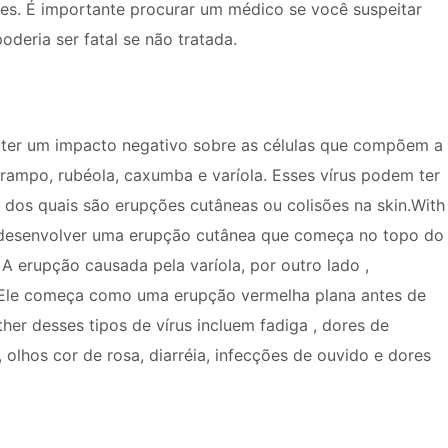
es. É importante procurar um médico se você suspeitar
oderia ser fatal se não tratada.
 ter um impacto negativo sobre as células que compõem a
arampo, rubéola, caxumba e varíola. Esses vírus podem ter
l dos quais são erupções cutâneas ou colisões na skin.With
 desenvolver uma erupção cutânea que começa no topo do
A erupção causada pela varíola, por outro lado ,
. Ele começa como uma erupção vermelha plana antes de
er desses tipos de vírus incluem fadiga , dores de
, olhos cor de rosa, diarréia, infecções de ouvido e dores