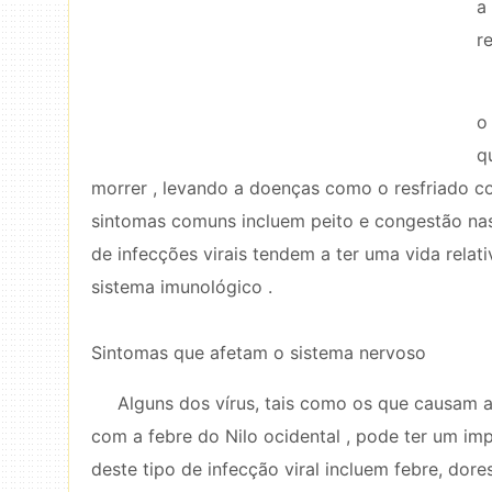
a
r
o
q
morrer , levando a doenças como o resfriado co
sintomas comuns incluem peito e congestão nasa
de infecções virais tendem a ter uma vida rela
sistema imunológico .
Sintomas que afetam o sistema nervoso
Alguns dos vírus, tais como os que causam a 
com a febre do Nilo ocidental , pode ter um imp
deste tipo de infecção viral incluem febre, dor