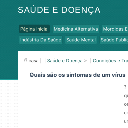
SAÚDE E DOENÇA
Página Inicial
Medicina Alternativa
Mordidas E
Indústria Da Saúde
Saúde Mental
Saúde Públi
casa
| |
Saúde e Doença
> |
Condições e Tr
Quais são os sintomas de um vírus
?
q
o
c
u