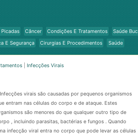
 Picadas
Câncer
Condições E Tratamentos
Saúde Buc
ca E Segurança
Cirurgias E Procedimentos
Saúde
atamentos
|
Infecções Virais
 Infecções virais são causadas por pequenos organismos
ue entram nas células do corpo e de ataque. Estes
rganismos são menores do que qualquer outro tipo de
orpo , incluindo parasitas, bactérias e fungos . Quando
ma infecção viral entra no corpo que pode levar as células