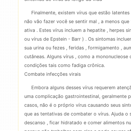
Finalmente, existem vírus que estão latentes 
não vão fazer você se sentir mal , a menos que
ativa . Estes vírus incluem a hepatite , herpes s
ou vírus de Epstein - Barr ) . Os sintomas incluem
sua urina ou fezes , feridas , formigamento , 
cutâneas. Alguns vírus , como a mononucleose 
condições tais como fadiga crônica.
Combate infecções virais
Embora alguns desses vírus requerem atenç
uma complicação gastrointestinal, geralmente 
casos, não é o próprio vírus causando seus sin
que as tentativas de combater o vírus. Ajuda o 
descanso , ficar hidratado e comer alimentos nut