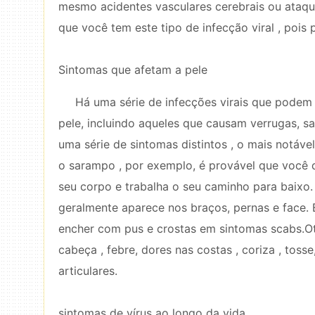
mesmo acidentes vasculares cerebrais ou ataqu
que você tem este tipo de infecção viral , pois p
Sintomas que afetam a pele
Há uma série de infecções virais que podem
pele, incluindo aqueles que causam verrugas, s
uma série de sintomas distintos , o mais notáve
o sarampo , por exemplo, é provável que você
seu corpo e trabalha o seu caminho para baixo. 
geralmente aparece nos braços, pernas e face
encher com pus e crostas em sintomas scabs.Oth
cabeça , febre, dores nas costas , coriza , tosse
articulares.
sintomas de vírus ao longo da vida