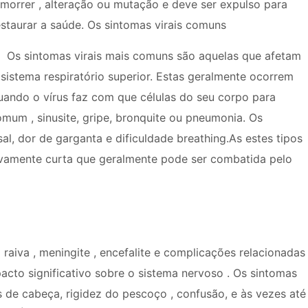
 morrer , alteração ou mutação e deve ser expulso para
estaurar a saúde. Os sintomas virais comuns
Os sintomas virais mais comuns são aquelas que afetam
 sistema respiratório superior. Estas geralmente ocorrem
uando o vírus faz com que células do seu corpo para
mum , sinusite, gripe, bronquite ou pneumonia. Os
l, dor de garganta e dificuldade breathing.As estes tipos
tivamente curta que geralmente pode ser combatida pelo
raiva , meningite , encefalite e complicações relacionadas
acto significativo sobre o sistema nervoso . Os sintomas
es de cabeça, rigidez do pescoço , confusão, e às vezes até