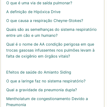
O que é uma via de saída pulmonar?
A definição de Hipóxica Drive
O que causa a respiração Cheyne-Stokes?
Quais são as semelhanças do sistema respiratório
entre um cão e um humano?
Qual é o nome de AA condição perigosa em que
trocas gasosas infussentes nos pulmões levam à
falta de oxigênio em órgãos vitais?
Efeitos de saúde do Amianto Siding
O que a laringe faz no sistema respiratório?
Qual a gravidade da pneumonia dupla?
Mentholatum de congestionamento Devido a
Pneumonia