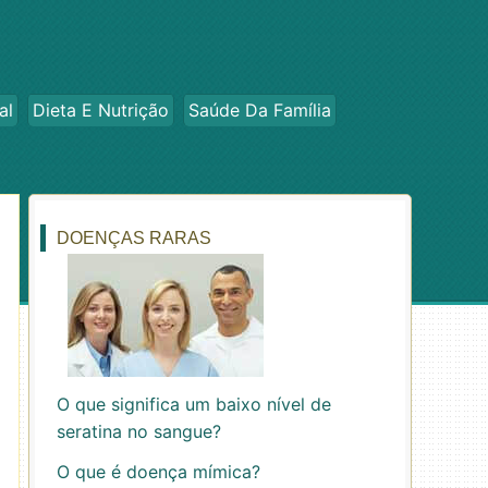
al
Dieta E Nutrição
Saúde Da Família
DOENÇAS RARAS
O que significa um baixo nível de
seratina no sangue?
O que é doença mímica?