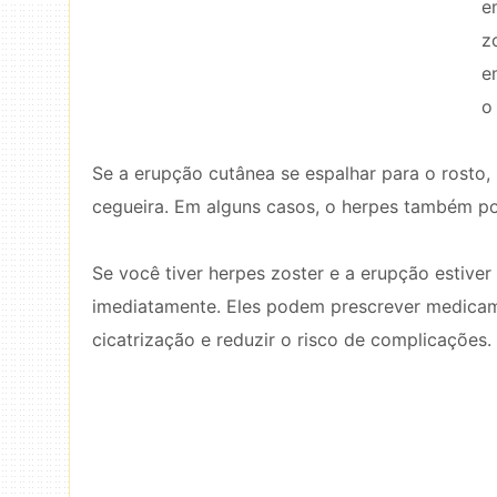
e
z
e
o
Se a erupção cutânea se espalhar para o rosto, 
cegueira. Em alguns casos, o herpes também pod
Se você tiver herpes zoster e a erupção estive
imediatamente. Eles podem prescrever medicame
cicatrização e reduzir o risco de complicações.