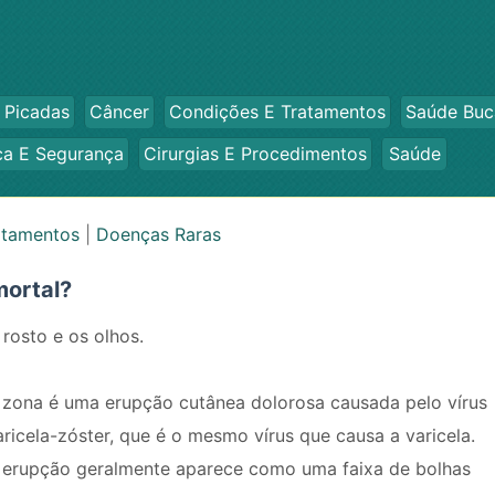
 Picadas
Câncer
Condições E Tratamentos
Saúde Buc
ca E Segurança
Cirurgias E Procedimentos
Saúde
atamentos
|
Doenças Raras
mortal?
 rosto e os olhos.
 zona é uma erupção cutânea dolorosa causada pelo vírus
aricela-zóster, que é o mesmo vírus que causa a varicela.
 erupção geralmente aparece como uma faixa de bolhas