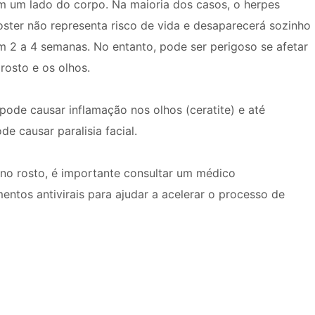
m um lado do corpo. Na maioria dos casos, o herpes
oster não representa risco de vida e desaparecerá sozinho
m 2 a 4 semanas. No entanto, pode ser perigoso se afetar
 rosto e os olhos.
pode causar inflamação nos olhos (ceratite) e até
e causar paralisia facial.
r no rosto, é importante consultar um médico
ntos antivirais para ajudar a acelerar o processo de