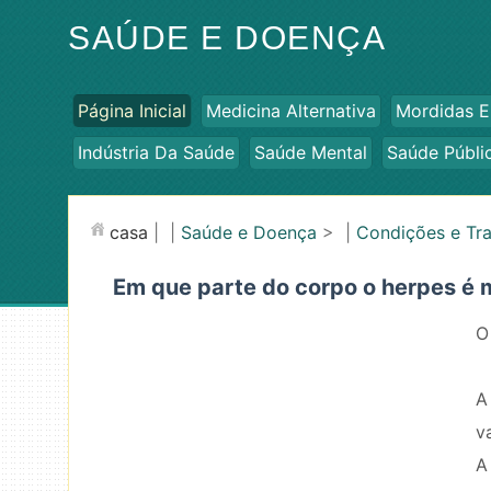
SAÚDE E DOENÇA
Página Inicial
Medicina Alternativa
Mordidas E
Indústria Da Saúde
Saúde Mental
Saúde Públi
casa
| |
Saúde e Doença
> |
Condições e Tr
Em que parte do corpo o herpes é 
O
A
v
A