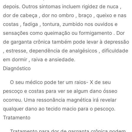
depois. Outros sintomas incluem rigidez de nuca ,
dor de cabeça , dor no ombro , braço , queixo e nas
costas , fadiga , tontura, zumbido nos ouvidos e
sensações como queimação ou formigamento . Dor
de garganta crônica também pode levar à depressão
, estresse, dependência de analgésicos , dificuldade
em dormir , raiva e ansiedade.
Diagnóstico
O seu médico pode ter um raios- X de seu
pescoço e costas para ver se algum dano ósseo
ocorreu. Uma ressonância magnética irá revelar
qualquer dano ao tecido macio para o pescoço.
Tratamento
Tratamento para dor de garganta crônica podem