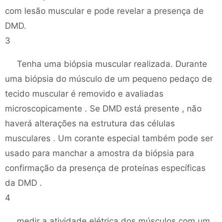
com lesão muscular e pode revelar a presença de
DMD.
3
Tenha uma biópsia muscular realizada. Durante
uma biópsia do músculo de um pequeno pedaço de
tecido muscular é removido e avaliadas
microscopicamente . Se DMD está presente , não
haverá alterações na estrutura das células
musculares . Um corante especial também pode ser
usado para manchar a amostra da biópsia para
confirmação da presença de proteínas específicas
da DMD .
4
medir a atividade elétrica dos músculos com um