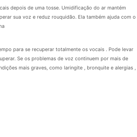
vocais depois de uma tosse. Umidificação do ar mantém
uperar sua voz e reduz rouquidão. Ela também ajuda com o
ma
 tempo para se recuperar totalmente os vocais . Pode levar
ecuperar. Se os problemas de voz continuem por mais de
ições mais graves, como laringite , bronquite e alergias ,