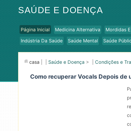
SAÚDE E DOENÇA
Página Inicial
Medicina Alternativa
Mordidas E
Indústria Da Saúde
Saúde Mental
Saúde Públi
casa
| |
Saúde e Doença
> |
Condições e Tr
Como recuperar Vocals Depois de 
P
p
r
c
c