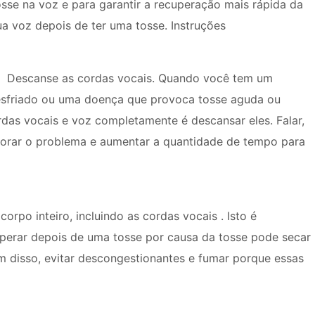
osse na voz e para garantir a recuperação mais rápida da
ua voz depois de ter uma tosse. Instruções
Descanse as cordas vocais. Quando você tem um
esfriado ou uma doença que provoca tosse aguda ou
rdas vocais e voz completamente é descansar eles. Falar,
piorar o problema e aumentar a quantidade de tempo para
corpo inteiro, incluindo as cordas vocais . Isto é
perar depois de uma tosse por causa da tosse pode secar
ém disso, evitar descongestionantes e fumar porque essas