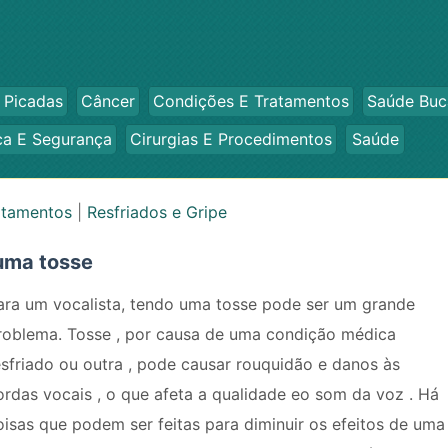
 Picadas
Câncer
Condições E Tratamentos
Saúde Buc
ca E Segurança
Cirurgias E Procedimentos
Saúde
atamentos
|
Resfriados e Gripe
uma tosse
ara um vocalista, tendo uma tosse pode ser um grande
roblema. Tosse , por causa de uma condição médica
esfriado ou outra , pode causar rouquidão e danos às
ordas vocais , o que afeta a qualidade eo som da voz . Há
oisas que podem ser feitas para diminuir os efeitos de uma