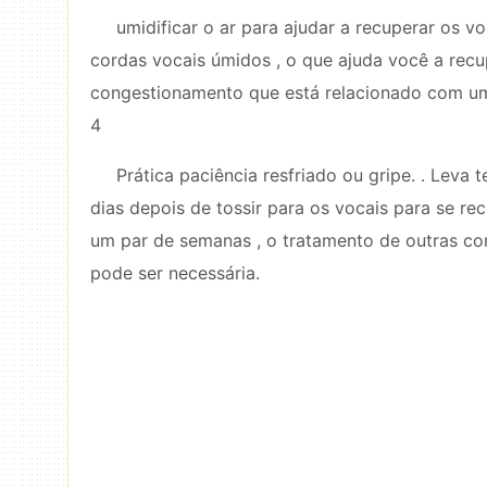
umidificar o ar para ajudar a recuperar os 
cordas vocais úmidos , o que ajuda você a rec
congestionamento que está relacionado com u
4
Prática paciência resfriado ou gripe. . Leva
dias depois de tossir para os vocais para se r
um par de semanas , o tratamento de outras cond
pode ser necessária.