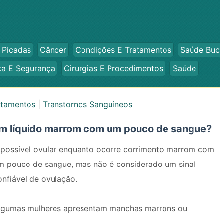
 Picadas
Câncer
Condições E Tratamentos
Saúde Buc
ca E Segurança
Cirurgias E Procedimentos
Saúde
atamentos
|
Transtornos Sanguíneos
 um líquido marrom com um pouco de sangue?
 possível ovular enquanto ocorre corrimento marrom com
m pouco de sangue, mas não é considerado um sinal
onfiável de ovulação.
lgumas mulheres apresentam manchas marrons ou