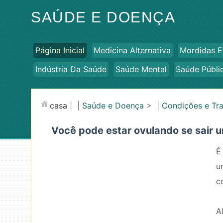
SAÚDE E DOENÇA
Página Inicial
Medicina Alternativa
Mordidas E
Indústria Da Saúde
Saúde Mental
Saúde Públi
casa
| |
Saúde e Doença
> |
Condições e Tr
Você pode estar ovulando se sair
É
u
c
A