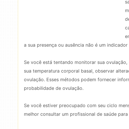
s
m
d
c
e
a sua presença ou ausência não é um indicador 
Se você está tentando monitorar sua ovulação,
sua temperatura corporal basal, observar altera
ovulação. Esses métodos podem fornecer informa
probabilidade de ovulação.
Se você estiver preocupado com seu ciclo men
melhor consultar um profissional de saúde par