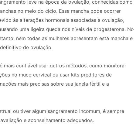
angramento leve na época da ovulação, conhecidas como
anchas no meio do ciclo. Essa mancha pode ocorrer
evido às alterações hormonais associadas à ovulação,
ausando uma ligeira queda nos níveis de progesterona. No
ntanto, nem todas as mulheres apresentam esta mancha e
definitivo de ovulação.
 é mais confiável usar outros métodos, como monitorar
ções no muco cervical ou usar kits preditores de
ções mais precisas sobre sua janela fértil e a
strual ou tiver algum sangramento incomum, é sempre
a avaliação e aconselhamento adequados.