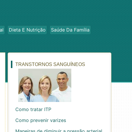
al
Dieta E Nutrição
Saúde Da Família
TRANSTORNOS SANGUÍNEOS
Como tratar ITP
Como prevenir varizes
Maneiras de diminuir a pressão arterial