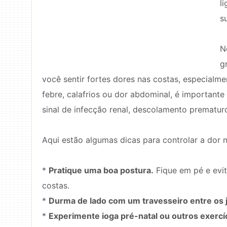
l
s
N
g
você sentir fortes dores nas costas, especial
febre, calafrios ou dor abdominal, é important
sinal de infecção renal, descolamento prematur
Aqui estão algumas dicas para controlar a dor n
*
Pratique uma boa postura.
Fique em pé e evit
costas.
*
Durma de lado com um travesseiro entre os 
*
Experimente ioga pré-natal ou outros exercí