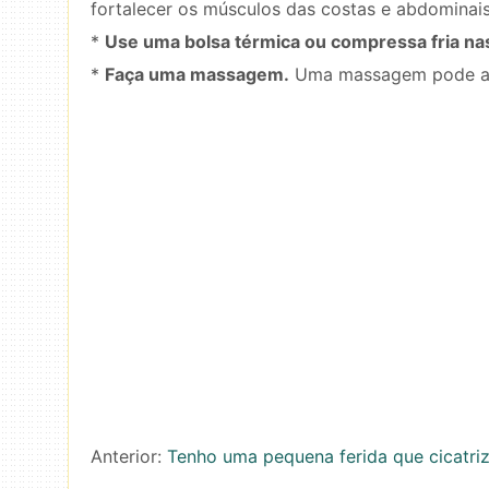
fortalecer os músculos das costas e abdominais,
*
Use uma bolsa térmica ou compressa fria na
*
Faça uma massagem.
Uma massagem pode ajud
Anterior:
Tenho uma pequena ferida que cicatri