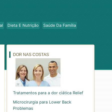
al
Dieta E Nutrição
Saúde Da Família
DOR NAS COSTAS
Tratamentos para a dor ciática Relief
Microcirurgia para Lower Back
Problemas