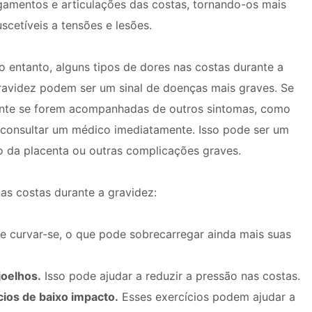
igamentos e articulações das costas, tornando-os mais
uscetíveis a tensões e lesões.
o entanto, alguns tipos de dores nas costas durante a
ravidez podem ser um sinal de doenças mais graves. Se
mente se forem acompanhadas de outros sintomas, como
e consultar um médico imediatamente. Isso pode ser um
o da placenta ou outras complicações graves.
as costas durante a gravidez:
e curvar-se, o que pode sobrecarregar ainda mais suas
joelhos.
Isso pode ajudar a reduzir a pressão nas costas.
cios de baixo impacto.
Esses exercícios podem ajudar a