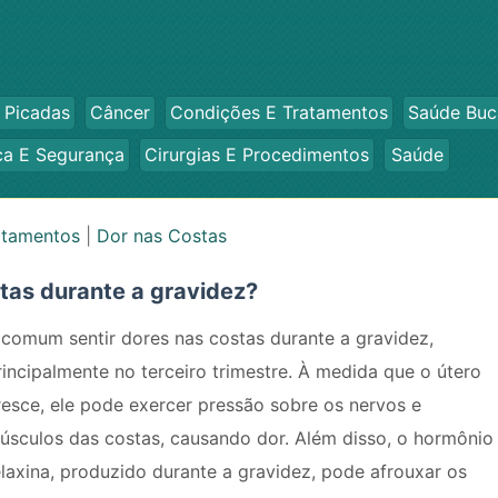
 Picadas
Câncer
Condições E Tratamentos
Saúde Buc
ca E Segurança
Cirurgias E Procedimentos
Saúde
atamentos
|
Dor nas Costas
stas durante a gravidez?
 comum sentir dores nas costas durante a gravidez,
rincipalmente no terceiro trimestre. À medida que o útero
resce, ele pode exercer pressão sobre os nervos e
úsculos das costas, causando dor. Além disso, o hormônio
elaxina, produzido durante a gravidez, pode afrouxar os