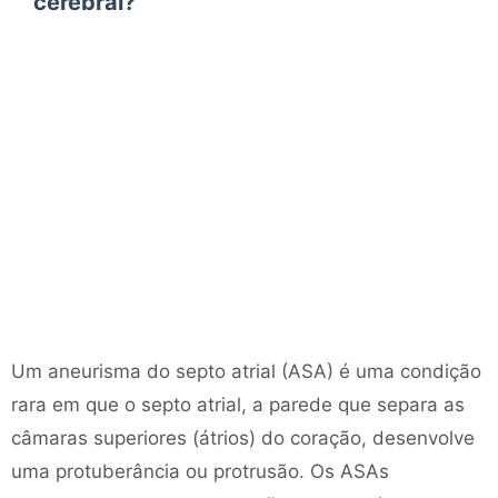
cerebral?
Um aneurisma do septo atrial (ASA) é uma condição
rara em que o septo atrial, a parede que separa as
câmaras superiores (átrios) do coração, desenvolve
uma protuberância ou protrusão. Os ASAs