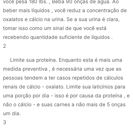
você pesa 180 lbs. , Beba 90 onças de água. Ao
beber mais líquidos , você reduz a concentração de
oxalatos e cálcio na urina. Se a sua urina é clara,
tomar isso como um sinal de que você está
recebendo quantidade suficiente de líquidos .
2
Limite sua proteína. Enquanto esta é mais uma
medida preventiva , é necessária uma vez que as
pessoas tendem a ter casos repetidos de cálculos
renais de cálcio - oxalato. Limite sua laticínios para
uma porção por dia - isso é por causa da proteína , e
não o cálcio - e suas carnes a não mais de 5 onças
um dia.
3