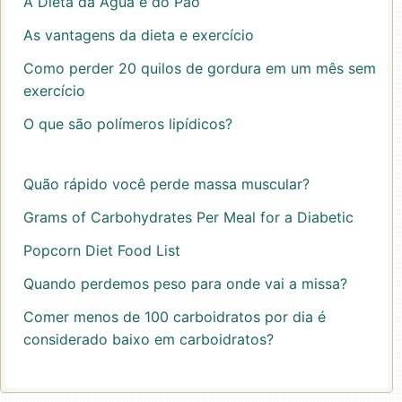
A Dieta da Água e do Pão
As vantagens da dieta e exercício
Como perder 20 quilos de gordura em um mês sem
exercício
O que são polímeros lipídicos?
Quão rápido você perde massa muscular?
Grams of Carbohydrates Per Meal for a Diabetic
Popcorn Diet Food List
Quando perdemos peso para onde vai a missa?
Comer menos de 100 carboidratos por dia é
considerado baixo em carboidratos?