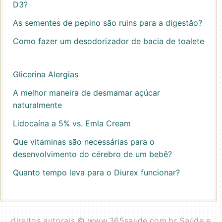
D3?
As sementes de pepino são ruins para a digestão?
Como fazer um desodorizador de bacia de toalete
Glicerina Alergias
A melhor maneira de desmamar açúcar
naturalmente
Lidocaína a 5% vs. Emla Cream
Que vitaminas são necessárias para o
desenvolvimento do cérebro de um bebê?
Quanto tempo leva para o Diurex funcionar?
direitos autorais © www.365saude.com.br Saúde e