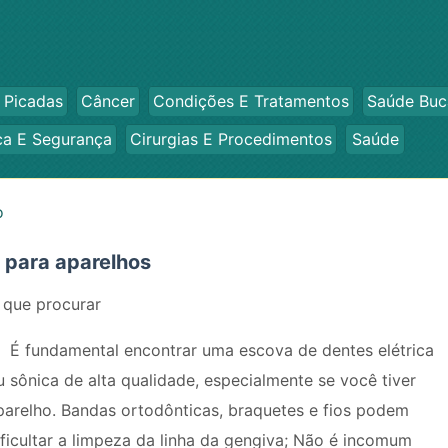
 Picadas
Câncer
Condições E Tratamentos
Saúde Buc
ca E Segurança
Cirurgias E Procedimentos
Saúde
o
 para aparelhos
 que procurar
É fundamental encontrar uma escova de dentes elétrica
u sônica de alta qualidade, especialmente se você tiver
parelho. Bandas ortodônticas, braquetes e fios podem
ificultar a limpeza da linha da gengiva; Não é incomum