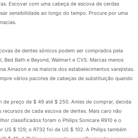
tras. Escovar com uma cabeça de escova de cerdas
usar sensibilidade ao longo do tempo. Procure por uma
macias.
scovas de dentes sónicos podem ser comprados pela
hl, Bed Bath e Beyond, Walmart e CVS. Marcas menos
na Amazon e na maioria dos estabelecimentos varejistas.
mpre vários pacotes de cabeças de substituição quando
m de preço de $ 49 até $ 250. Antes de comprar, decida
os recursos de cada escova de dentes. Mais caro não
or classificados foram o Philips Sonicare R910 e o
r US $ 129; o R732 foi de US $ 102. A Philips também