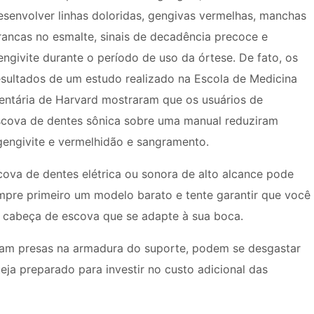
esenvolver linhas doloridas, gengivas vermelhas, manchas
rancas no esmalte, sinais de decadência precoce e
engivite durante o período de uso da órtese. De fato, os
esultados de um estudo realizado na Escola de Medicina
entária de Harvard mostraram que os usuários de
ova de dentes sônica sobre uma manual reduziram
e gengivite e vermelhidão e sangramento.
ova de dentes elétrica ou sonora de alto alcance pode
ompre primeiro um modelo barato e tente garantir que você
 cabeça de escova que se adapte à sua boca.
cam presas na armadura do suporte, podem se desgastar
ja preparado para investir no custo adicional das