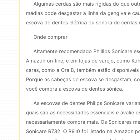
Algumas cerdas são mais rígidas do que ou
médias pode desgastar a linha da gengiva e ca
escova de dentes elétrica ou sonora de cerdas 
Onde comprar
Altamente recomendado Phillips Sonicare e
Amazon on-line, e em lojas de varejo, como Ko
caras, como a OralB, também estão disponíveis 
Porque as cabeças de escova se desgastam, co
você compra a escova de dentes sónica.
As escovas de dentes Philips Sonicare varia
quais são as necessidades essenciais e avalie 
necessariamente compra mais. Os Sonicares melh
Sonicare R732. O R910 foi listado na Amazon po