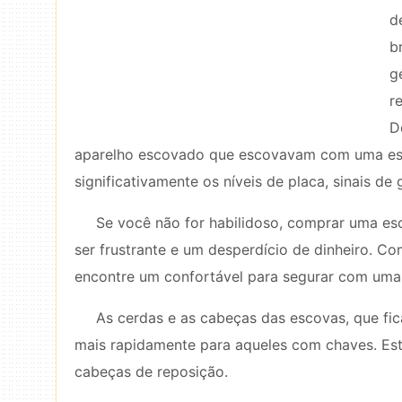
d
b
g
r
D
aparelho escovado que escovavam com uma esc
significativamente os níveis de placa, sinais d
Se você não for habilidoso, comprar uma esc
ser frustrante e um desperdício de dinheiro. C
encontre um confortável para segurar com uma
As cerdas e as cabeças das escovas, que fi
mais rapidamente para aqueles com chaves. Este
cabeças de reposição.