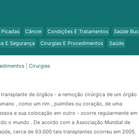
 Picadas
Câncer
Condições E Tratamentos
Saúde Buc
ca E Segurança
Cirurgias E Procedimentos
Saúde
cedimentos
|
Cirurgias
 transplante de órgãos - a remoção cirúrgica de um órgão
umano , como um rim , pulmões ou coração, de uma
essoa e sua colocação em outro - ocorre regularmente em
odo o mundo . De acordo com a Associação Mundial de
aúde, cerca de 93.000 tais transplantes ocorreu em 2005.