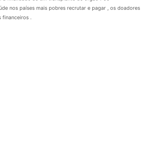
úde nos países mais pobres recrutar e pagar , os doadores
financeiros .