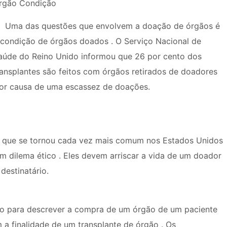
rgão Condição
Uma das questões que envolvem a doação de órgãos é
 condição de órgãos doados . O Serviço Nacional de
aúde do Reino Unido informou que 26 por cento dos
ransplantes são feitos com órgãos retirados de doadores
or causa de uma escassez de doações.
 - que se tornou cada vez mais comum nos Estados Unidos
m dilema ético . Eles devem arriscar a vida de um doador
destinatário.
do para descrever a compra de um órgão de um paciente
 a finalidade de um transplante de órgão . Os