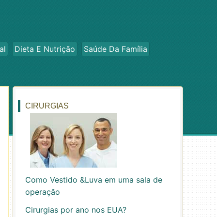
al
Dieta E Nutrição
Saúde Da Família
CIRURGIAS
Como Vestido &Luva em uma sala de
operação
Cirurgias por ano nos EUA?