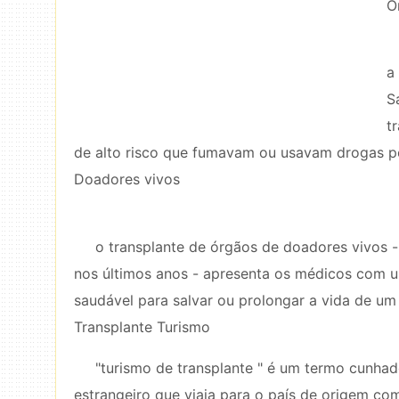
Ó
a
S
t
de alto risco que fumavam ou usavam drogas p
Doadores vivos
o transplante de órgãos de doadores vivos
nos últimos anos - apresenta os médicos com u
saudável para salvar ou prolongar a vida de um 
Transplante Turismo
"turismo de transplante " é um termo cunha
estrangeiro que viaja para o país de origem com