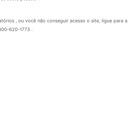
tórios , ou você não conseguir acesso o site, ligue para a
800-620-1773 .