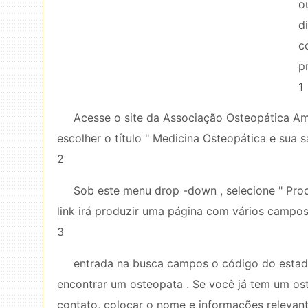
o
d
c
p
1
Acesse o site da Associação Osteopática Am
escolher o título " Medicina Osteopática e sua s
2
Sob este menu drop -down , selecione " Proc
link irá produzir uma página com vários campos
3
entrada na busca campos o código do estad
encontrar um osteopata . Se você já tem um o
contato, colocar o nome e informações relevant