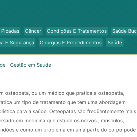
 Picadas
Câncer
Condições E Tratamentos
Saúde Buc
ca E Segurança
Cirurgias E Procedimentos
Saúde
úde
|
Gestão em Saúde
m osteopata, ou um médico que pratica a osteopatia,
ratica um tipo de tratamento que tem uma abordagem
olística para a saúde. Osteopatas são freqüentemente mais
ersado em medicina que estuda os nervos , músculos,
endões e como um problema em uma parte do corpo pode