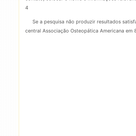
4
Se a pesquisa não produzir resultados satisfa
central Associação Osteopática Americana em 