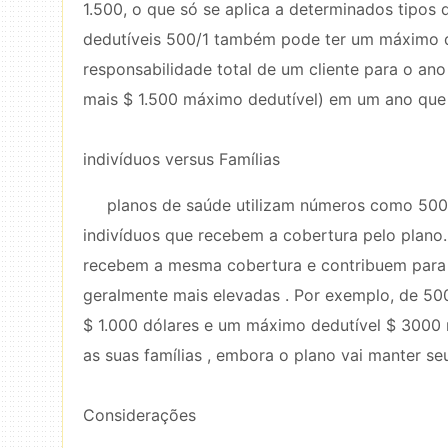
1.500, o que só se aplica a determinados tipos
dedutíveis 500/1 também pode ter um máximo d
responsabilidade total de um cliente para o an
mais $ 1.500 máximo dedutível) em um ano que 
indivíduos versus Famílias
planos de saúde utilizam números como 500/1
indivíduos que recebem a cobertura pelo plano.
recebem a mesma cobertura e contribuem para
geralmente mais elevadas . Por exemplo, de 500
$ 1.000 dólares e um máximo dedutível $ 3000 
as suas famílias , embora o plano vai manter se
Considerações