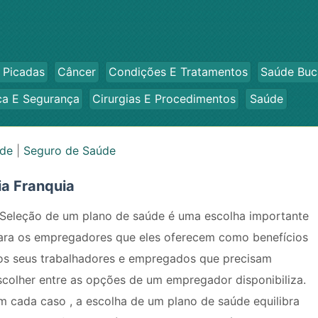
 Picadas
Câncer
Condições E Tratamentos
Saúde Buc
ca E Segurança
Cirurgias E Procedimentos
Saúde
úde
|
Seguro de Saúde
ia Franquia
 Seleção de um plano de saúde é uma escolha importante
ara os empregadores que eles oferecem como benefícios
os seus trabalhadores e empregados que precisam
scolher entre as opções de um empregador disponibiliza.
m cada caso , a escolha de um plano de saúde equilibra