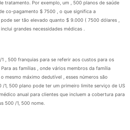
 de tratamento. Por exemplo, um , 500 planos de saúde
e co-pagamento $ 7500 , o que significa a
o pode ser tão elevado quanto $ 9.000 ( 7500 dólares ,
inclui grandes necessidades médicas .
 , 500 franquias para se referir aos custos para os
 Para as famílias , onde vários membros da família
 o mesmo máximo dedutível , esses números são
 /1, 500 plano pode ter um primeiro limite serviço de US
médico anual para clientes que incluem a cobertura para
us 500 /1, 500 nome.