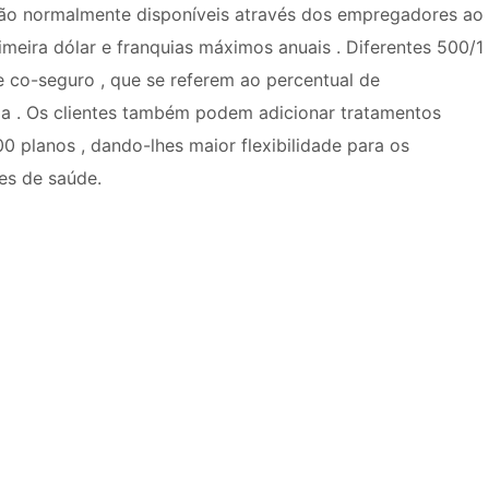
tão normalmente disponíveis através dos empregadores ao
imeira dólar e franquias máximos anuais . Diferentes 500/1
e co-seguro , que se referem ao percentual de
a . Os clientes também podem adicionar tratamentos
00 planos , dando-lhes maior flexibilidade para os
es de saúde.