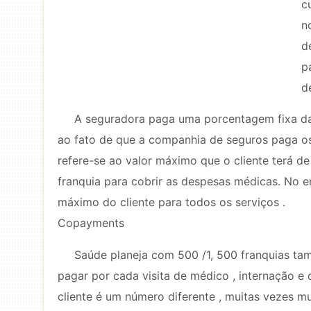
c
n
d
p
d
A seguradora paga uma porcentagem fixa da
ao fato de que a companhia de seguros paga os
refere-se ao valor máximo que o cliente terá de
franquia para cobrir as despesas médicas. No e
máximo do cliente para todos os serviços .
Copayments
Saúde planeja com 500 /1, 500 franquias t
pagar por cada visita de médico , internação
cliente é um número diferente , muitas vezes m