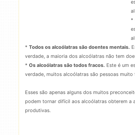
e
a
*
e
a
*
Todos os alcoólatras são doentes mentais.
Es
verdade, a maioria dos alcoólatras não tem doe
*
Os alcoólatras são todos fracos.
Este é um e
verdade, muitos alcoólatras são pessoas muito
Esses são apenas alguns dos muitos preconceit
podem tornar difícil aos alcoólatras obterem a
produtivas.