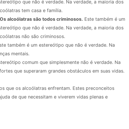
stereótipo que não é verdade. Na verdade, a maioria dos
lcoólatras tem casa e família.
Os alcoólatras são todos criminosos.
Este também é um
stereótipo que não é verdade. Na verdade, a maioria dos
lcoólatras não são criminosos.
te também é um estereótipo que não é verdade. Na
nças mentais.
stereótipo comum que simplesmente não é verdade. Na
 fortes que superaram grandes obstáculos em suas vidas.
os que os alcoólatras enfrentam. Estes preconceitos
 ajuda de que necessitam e viverem vidas plenas e