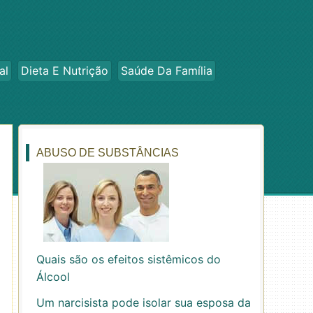
al
Dieta E Nutrição
Saúde Da Família
ABUSO DE SUBSTÂNCIAS
Quais são os efeitos sistêmicos do
Álcool
Um narcisista pode isolar sua esposa da