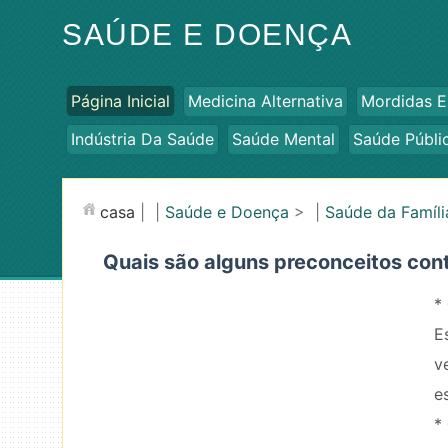
SAÚDE E DOENÇA
Página Inicial
Medicina Alternativa
Mordidas E
Indústria Da Saúde
Saúde Mental
Saúde Públi
casa
| |
Saúde e Doença
> |
Saúde da Famíli
Quais são alguns preconceitos cont
*
E
v
e
*