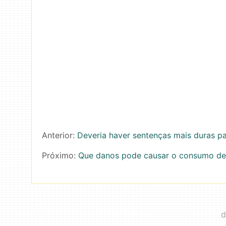
Anterior:
Deveria haver sentenças mais duras p
Próximo:
Que danos pode causar o consumo de 
d