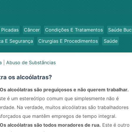
 Picadas
Câncer
Condições E Tratamentos
Saúde Buc
ca E Segurança
Cirurgias E Procedimentos
Saúde
a
|
Abuso de Substâncias
ra os alcoólatras?
Os alcoólatras são preguiçosos e não querem trabalhar.
ste é um estereótipo comum que simplesmente não é
erdade. Na verdade, muitos alcoólatras são trabalhadores
sforçados que mantêm empregos de tempo integral.
Os alcoólatras são todos moradores de rua.
Este é outro