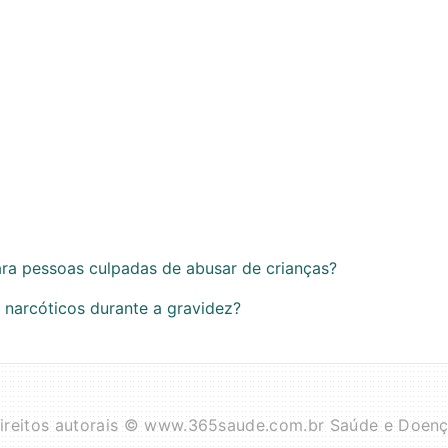
ara pessoas culpadas de abusar de crianças?
narcóticos durante a gravidez?
ireitos autorais © www.365saude.com.br Saúde e Doen