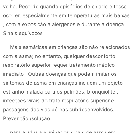
velha. Recorde quando episódios de chiado e tosse
ocorrer, especialmente em temperaturas mais baixas
, com a exposição a alérgenos e durante a doença .
Sinais equívocos
Mais asmáticas em crianças são não relacionados
com a asma; no entanto, qualquer desconforto
respiratório superior requer tratamento médico
imediato . Outras doenças que podem imitar os
sintomas de asma em crianças incluem um objeto
estranho inalada para os pulmões, bronquiolite ,
infecções virais do trato respiratório superior e
passagens das vias aéreas subdesenvolvidos.
Prevenção /solução
para ajudar a eliminar os sinais de asma em