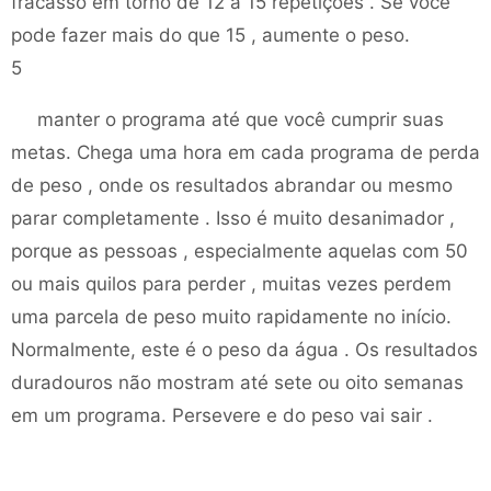
fracasso em torno de 12 a 15 repetições . Se você
pode fazer mais do que 15 , aumente o peso.
5
manter o programa até que você cumprir suas
metas. Chega uma hora em cada programa de perda
de peso , onde os resultados abrandar ou mesmo
parar completamente . Isso é muito desanimador ,
porque as pessoas , especialmente aquelas com 50
ou mais quilos para perder , muitas vezes perdem
uma parcela de peso muito rapidamente no início.
Normalmente, este é o peso da água . Os resultados
duradouros não mostram até sete ou oito semanas
em um programa. Persevere e do peso vai sair .