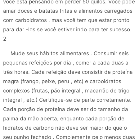
você está pensando em perder 50 quilos. Você pode
amar doces e batatas fritas e alimentos carregados
com carboidratos , mas você tem que estar pronto
para dar -los se você estiver indo para ter sucesso.
2
Mude seus hábitos alimentares . Consumir seis
pequenas refeições por dia , comer a cada duas a
três horas. Cada refeição deve consistir de proteína
magra (frango, peixe, peru , etc) e carboidratos
complexos (frutas, pão integral , macarrão de trigo
integral , etc.) Certifique-se de parte corretamente.
Cada porção de proteína deve ser do tamanho da
palma da mão aberta, enquanto cada porção de
hidratos de carbono não deve ser maior do que o
seu punho fechado . Complemente pelo menos duas